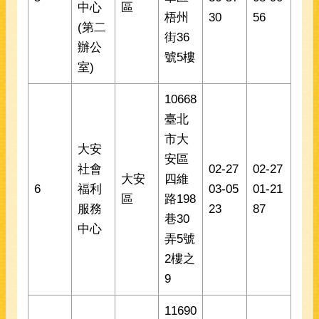
中心
區
梧州
30
56
(第二
街36
辦公
號5樓
室)
10668
臺北
市大
大安
安區
社會
02-27
02-27
大安
四維
6
福利
03-05
01-21
區
路198
服務
23
87
巷30
中心
弄5號
2樓之
9
11690