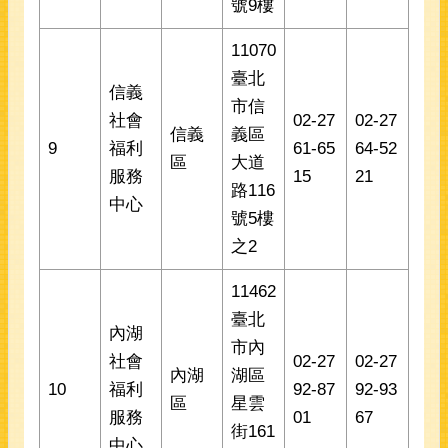
號9樓
11070
臺北
信義
市信
社會
02-27
02-27
信義
義區
9
福利
61-65
64-52
區
大道
服務
15
21
路116
中心
號5樓
之2
11462
臺北
內湖
市內
社會
02-27
02-27
內湖
湖區
10
福利
92-87
92-93
區
星雲
服務
01
67
街161
中心