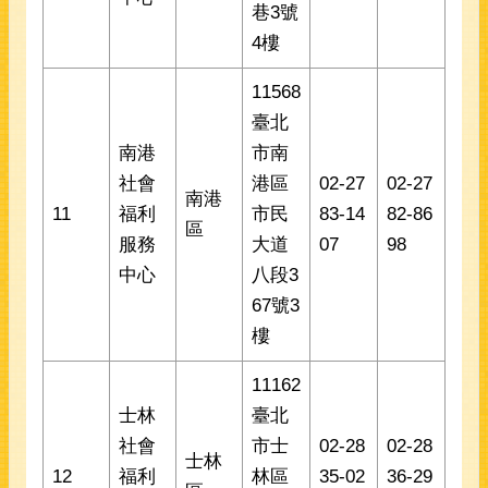
巷3號
4樓
11568
臺北
南港
市南
社會
港區
02-27
02-27
南港
11
福利
市民
83-14
82-86
區
服務
大道
07
98
中心
八段3
67號3
樓
11162
士林
臺北
社會
市士
02-28
02-28
士林
12
福利
林區
35-02
36-29