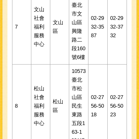
臺北
文山
市文
社會
02-29
02-29
文山
山區
7
福利
32-35
32-37
區
興隆
服務
87
32
路二
中心
段160
號6樓
10573
臺北
松山
市松
社會
山區
02-27
02-27
松山
8
福利
民生
56-50
56-50
區
服務
東路
18
23
中心
五段1
63-1