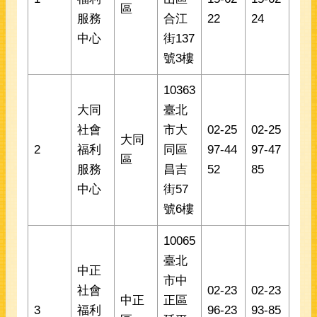
區
服務
合江
22
24
中心
街137
號3樓
10363
大同
臺北
社會
市大
02-25
02-25
大同
2
福利
同區
97-44
97-47
區
服務
昌吉
52
85
中心
街57
號6樓
10065
臺北
中正
市中
社會
02-23
02-23
中正
正區
3
福利
96-23
93-85