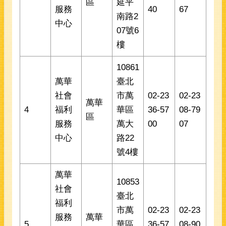
區
延平
服務
40
67
南路2
中心
07號6
樓
10861
萬華
臺北
社會
市萬
02-23
02-23
萬華
4
福利
華區
36-57
08-79
區
服務
萬大
00
07
中心
路22
號4樓
萬華
10853
社會
臺北
福利
市萬
02-23
02-23
服務
萬華
5
華區
36-57
08-90