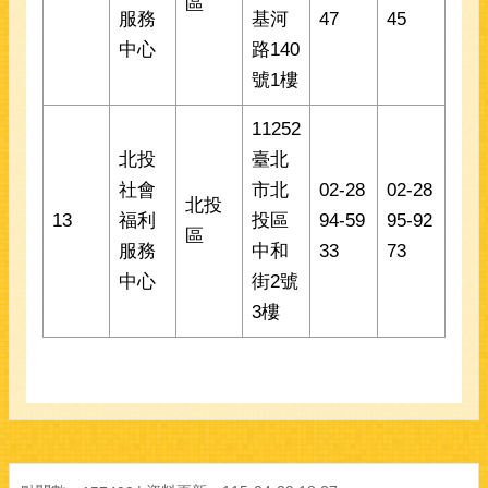
區
服務
基河
47
45
中心
路140
號1樓
11252
北投
臺北
社會
市北
02-28
02-28
北投
13
福利
投區
94-59
95-92
區
服務
中和
33
73
中心
街2號
3樓