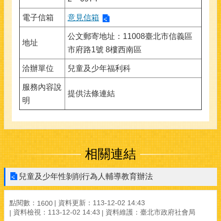
電子信箱
意見信箱
公文郵寄地址：11008臺北市信義區
地址
市府路1號 8樓西南區
洽辦單位
兒童及少年福利科
服務內容說
提供法條連結
明
相關連結
兒童及少年性剝削行為人輔導教育辦法
點閱數：
資料更新：113-12-02 14:43
1600
資料檢視：113-12-02 14:43
資料維護：臺北市政府社會局