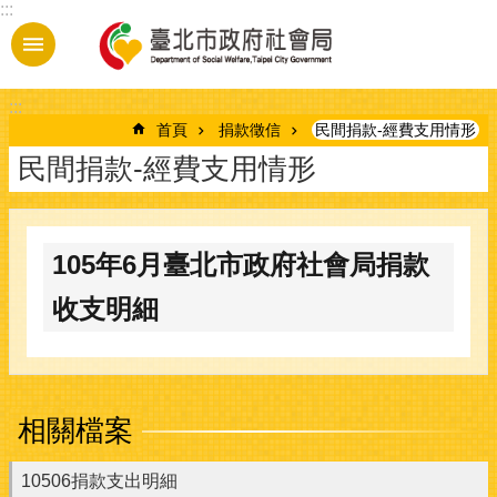
:::
跳到主要內容區塊
:::
首頁
捐款徵信
民間捐款-經費支用情形
民間捐款-經費支用情形
105年6月臺北市政府社會局捐款
收支明細
相關檔案
10506捐款支出明細