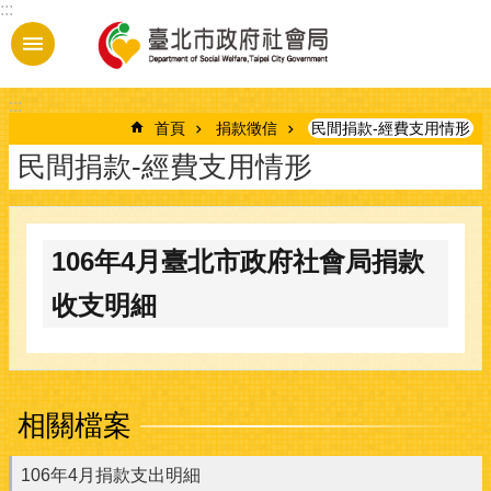
:::
跳到主要內容區塊
:::
首頁
捐款徵信
民間捐款-經費支用情形
民間捐款-經費支用情形
106年4月臺北市政府社會局捐款
收支明細
相關檔案
106年4月捐款支出明細