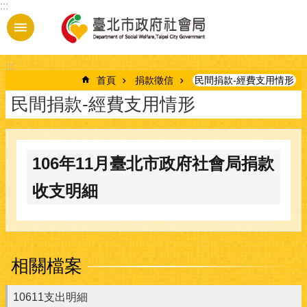
:::
跳到主要內容區塊
:::
首頁
捐款徵信
民間捐款-經費支用情形
民間捐款-經費支用情形
106年11月臺北市政府社會局捐款
收支明細
相關檔案
10611支出明細