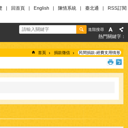
覽
回首頁
English
陳情系統
臺北通
RSS訂閱
進階搜尋
熱門關鍵字
首頁
捐款徵信
民間捐款-經費支用情形