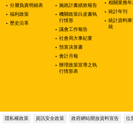
相關業務年
分層負責明細表
施政計畫績效報告
統計年刊
福利政策
機關政策白皮書執
行情形
統計資料庫
歷史沿革
統
議會工作報告
社會局大事紀要
預算決算書
會計月報
辦理政策宣導之執
行情形表
隱私權政策
資訊安全政策
政府網站開放資料宣告
位