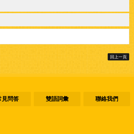
回上一頁
常見問答
雙語詞彙
聯絡我們