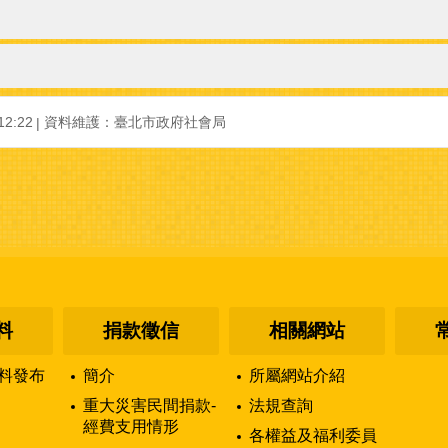
2:22
資料維護：臺北市政府社會局
料
捐款徵信
相關網站
料發布
簡介
所屬網站介紹
重大災害民間捐款-
法規查詢
經費支用情形
各權益及福利委員