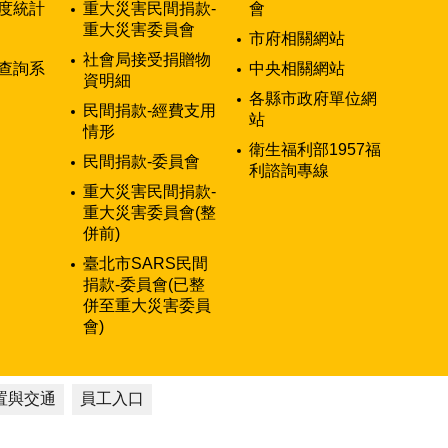
度統計
重大災害民間捐款-
會
重大災害委員會
市府相關網站
社會局接受捐贈物
查詢系
中央相關網站
資明細
各縣市政府單位網
民間捐款-經費支用
站
情形
衛生福利部1957福
民間捐款-委員會
利諮詢專線
重大災害民間捐款-
重大災害委員會(整
併前)
臺北市SARS民間
捐款-委員會(已整
併至重大災害委員
會)
置與交通
員工入口