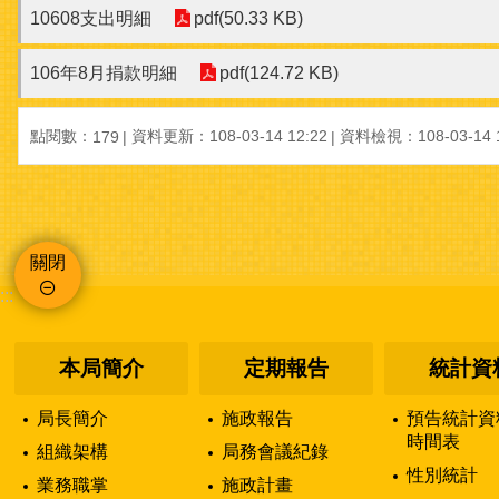
10608支出明細
pdf(50.33 KB)
106年8月捐款明細
pdf(124.72 KB)
點閱數：
資料更新：108-03-14 12:22
資料檢視：108-03-14 1
179
關閉
:::
本局簡介
定期報告
統計資
局長簡介
施政報告
預告統計資
時間表
組織架構
局務會議紀錄
性別統計
業務職掌
施政計畫