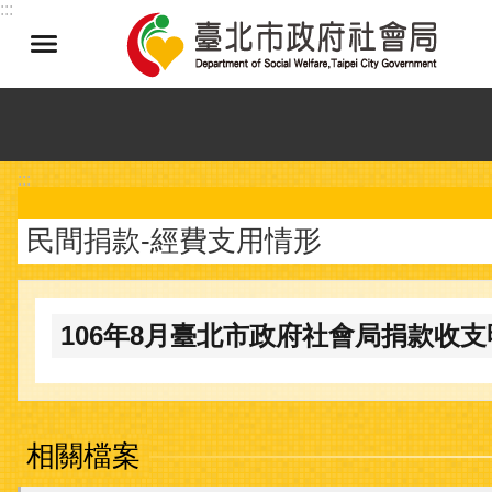
:::
跳到主要內容區塊
:::
民間捐款-經費支用情形
106年8月臺北市政府社會局捐款收支
相關檔案