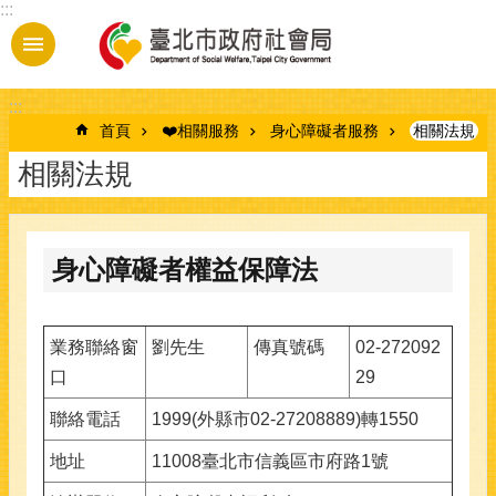
:::
跳到主要內容區塊
:::
首頁
❤️相關服務
身心障礙者服務
相關法規
相關法規
身心障礙者權益保障法
業務聯絡窗
劉先生
傳真號碼
02-272092
口
29
聯絡電話
1999(外縣市02-27208889)轉1550
地址
11008臺北市信義區市府路1號