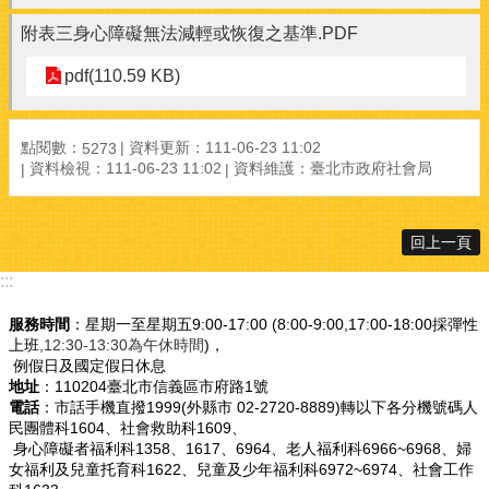
附表三身心障礙無法減輕或恢復之基準.PDF
pdf(110.59 KB)
點閱數：
資料更新：111-06-23 11:02
5273
資料檢視：111-06-23 11:02
資料維護：臺北市政府社會局
回上一頁
:::
服務時間
：星期一至星期五9:00-17:00 (8:00-9:00,17:00-18:00採彈性
上班
,12:30-13:30為午休時間
)，
例假日及國定假日休息
地址
：110204臺北市信義區市府路1號
電話
：市話手機直撥1999(外縣市 02-2720-8889)轉以下各分機號碼人
民團體科1604、社會救助科1609、
身心障礙者福利科1358、1617、6964、老人福利科6966~6968、婦
女福利及兒童托育科1622、兒童及少年福利科6972~6974、社會工作