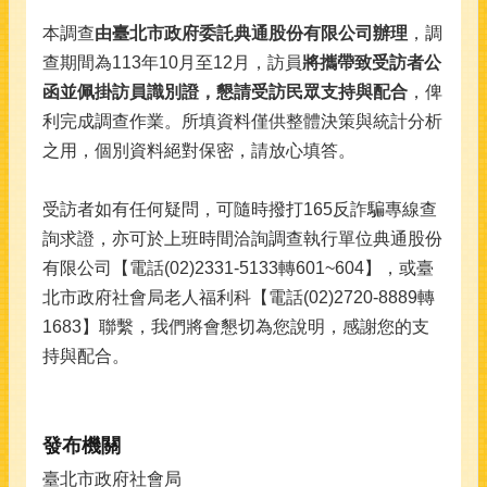
本調查
由臺北市政府委託典通股份有限公司辦理
，調
查期間為113年10月至12月，訪員
將攜帶致受訪者公
函並佩掛訪員識別證，懇請受訪民眾支持與配合
，俾
利完成調查作業。所填資料僅供整體決策與統計分析
之用，個別資料絕對保密，請放心填答。
受訪者如有任何疑問，可隨時撥打165反詐騙專線查
詢求證，亦可於上班時間洽詢調查執行單位典通股份
有限公司【電話(02)2331-5133轉601~604】，或臺
北市政府社會局老人福利科【電話(02)2720-8889轉
1683】聯繫，我們將會懇切為您說明，感謝您的支
持與配合。
發布機關
臺北市政府社會局