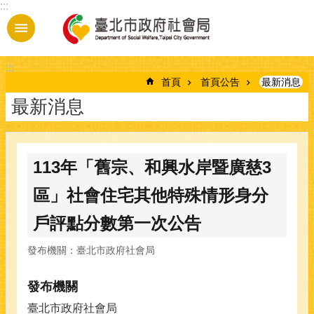
:::
跳到主要內容區塊
:::
首頁
首頁公告
最新消息
最新消息
113年「舊宗、和興水岸暨廣慈3
區」社會住宅其他特殊情形身分
戶評點分數第一次公告
發布機關：臺北市政府社會局
發布機關
臺北市政府社會局