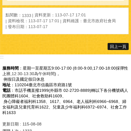
點閱數：
資料更新：113-07-17 17:01
1333
資料檢視：113-07-17 17:01
資料維護：臺北市政府社會局
發布日期：113-07-17
回上一頁
:::
服務時間
：星期一至星期五9:00-17:00 (8:00-9:00,17:00-18:00採彈性
上班
,12:30-13:30為午休時間
)，
例假日及國定假日休息
地址
：110204臺北市信義區市府路1號
電話
：市話手機直撥1999(外縣市 02-2720-8889)轉以下各分機號碼人
民團體科1604、社會救助科1609、
身心障礙者福利科1358、1617、6964、老人福利科6966~6968、婦
女福利及兒童托育科1622、兒童及少年福利科6972~6974、社會工作
科1633
更新日期
115-08-08
瀏覽人次
1333