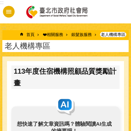
:::
跳到主要內容區塊
:::
首頁
❤️相關服務
銀髮族服務
老人機構專區
老人機構專區
113年度住宿機構照顧品質獎勵計
畫
想快速了解文章資訊嗎？體驗閱讀AI生成