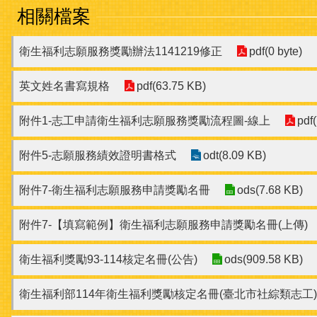
相關檔案
衛生福利志願服務獎勵辦法1141219修正
pdf(0 byte)
英文姓名書寫規格
pdf(63.75 KB)
附件1-志工申請衛生福利志願服務獎勵流程圖-線上
pdf
附件5-志願服務績效證明書格式
odt(8.09 KB)
附件7-衛生福利志願服務申請獎勵名冊
ods(7.68 KB)
附件7-【填寫範例】衛生福利志願服務申請獎勵名冊(上傳)
衛生福利獎勵93-114核定名冊(公告)
ods(909.58 KB)
衛生福利部114年衛生福利獎勵核定名冊(臺北市社綜類志工)