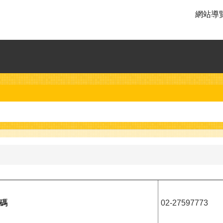
網站導
碼
02-27597773