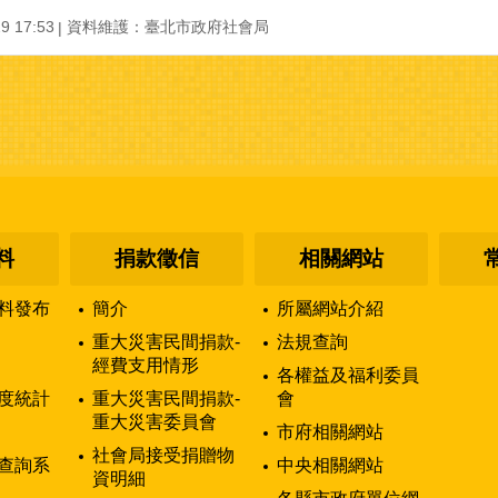
 17:53
資料維護：臺北市政府社會局
料
捐款徵信
相關網站
料發布
簡介
所屬網站介紹
重大災害民間捐款-
法規查詢
經費支用情形
各權益及福利委員
度統計
重大災害民間捐款-
會
重大災害委員會
市府相關網站
社會局接受捐贈物
查詢系
中央相關網站
資明細