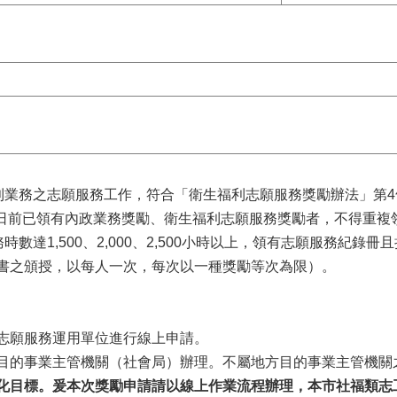
利業務之志願服務工作，符合「衛生福利志願服務獎勵辦法」第4
2月31日前已領有內政業務獎勵、衛生福利志願服務獎勵者，不得
時數達1,500、2,000、2,500小時以上，領有志願服務紀
書之頒授，以每人一次，每次以一種獎勵等次為限）。
前洽志願服務運用單位進行線上申請。
送地方目的事業主管機關（社會局）辦理。不屬地方目的事業主管機
化目標。爰本次獎勵申請請以線上作業流程辦理，本市社福類志