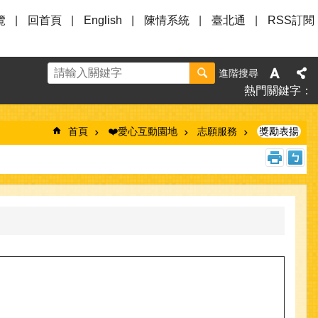
覽
回首頁
English
陳情系統
臺北通
RSS訂閱
進階搜尋
熱門關鍵字
首頁
❤️愛心互動園地
志願服務
獎勵表揚