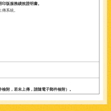
用印版服務績效證明書。
上傳系統。
郵件檢附，若未上傳，請隨電子郵件檢附）。