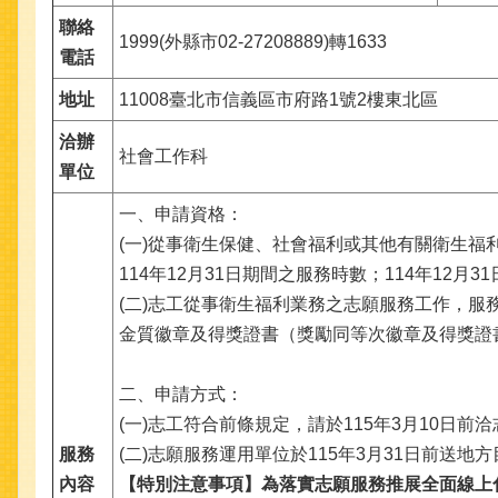
聯絡
1999(外縣市02-27208889)轉1633
電話
地址
11008臺北市信義區市府路1號2樓東北區
洽辦
社會工作科
單位
一、申請資格：
(一)從事衛生保健、社會福利或其他有關衛生福
114年12月31日期間之服務時數；114年1
(二)志工從事衛生福利業務之志願服務工作，服務
金質徽章及得獎證書（獎勵同等次徽章及得獎證
二、申請方式：
(一)志工符合前條規定，請於115年3月10日
服務
(二)志願服務運用單位於115年3月31日前
內容
【特別注意事項】為落實志願服務推展全面線上