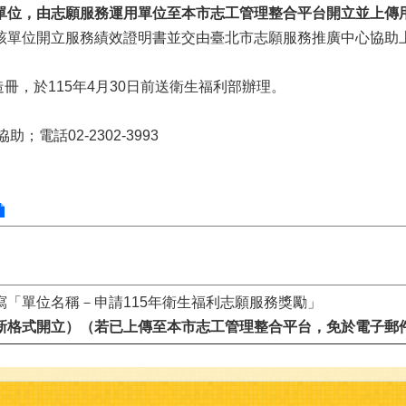
用單位，由志願服務運用單位至本市志工管理整合平台開立並上傳
請該單位開立服務績效證明書並交由臺北市志願服務推廣中心協助
冊，於115年4月30日前送衛生福利部辦理。
話02-2302-3993
寫「單位名稱－申請115年衛生福利志願服務獎勵」
依新格式開立）（若已上傳至本市志工管理整合平台，免於電子