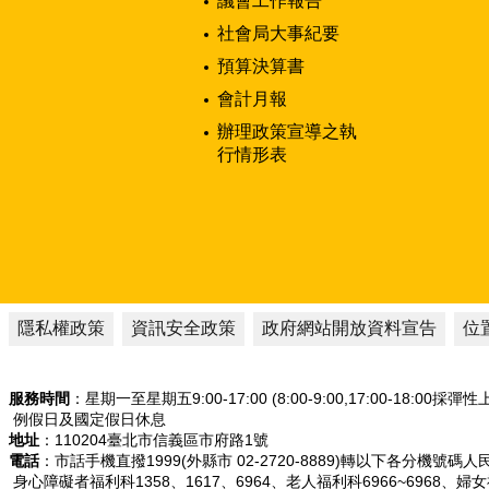
議會工作報告
社會局大事紀要
預算決算書
會計月報
辦理政策宣導之執
行情形表
隱私權政策
資訊安全政策
政府網站開放資料宣告
位
服務時間
：星期一至星期五9:00-17:00 (8:00-9:00,17:00-18:00採彈
例假日及國定假日休息
地址
：110204臺北市信義區市府路1號
電話
：市話手機直撥1999(外縣市 02-2720-8889)轉以下各分機號碼
身心障礙者福利科1358、1617、6964、老人福利科6966~6968、婦