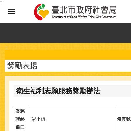
:::
跳到主要內容區塊
:::
獎勵表揚
衛生福利志願服務獎勵辦法
業務
聯絡
彭小姐
傳真號
窗口