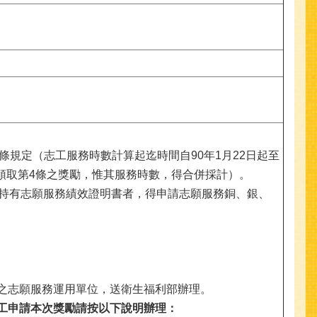
條規定（志工服務時數計算起迄時間自90年1月22日起至
重複領取第4條之獎勵，惟其服務時數，得合併採計）。
錄冊且持有志願服務績效證明書者，得申請志願服務銅、銀、
關之志願服務運用單位，送衛生福利部辦理。
工申請本次獎勵請按以下說明辦理：