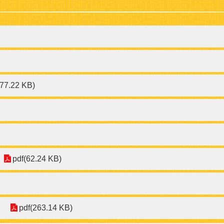
(77.22 KB)
pdf(62.24 KB)
pdf(263.14 KB)