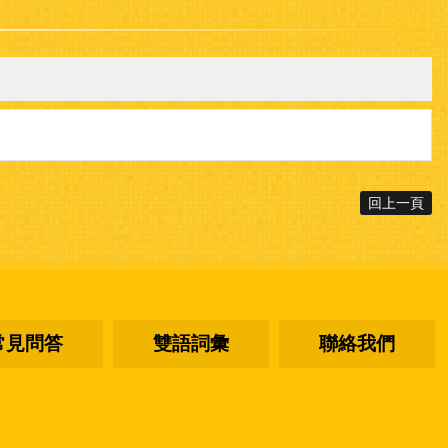
回上一頁
常見問答
雙語詞彙
聯絡我們