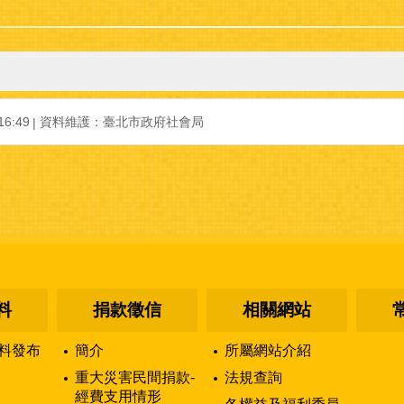
6:49
資料維護：臺北市政府社會局
料
捐款徵信
相關網站
料發布
簡介
所屬網站介紹
重大災害民間捐款-
法規查詢
經費支用情形