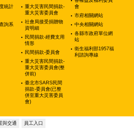
各權益及福利委員
度統計
重大災害民間捐款-
會
重大災害委員會
市府相關網站
社會局接受捐贈物
查詢系
中央相關網站
資明細
各縣市政府單位網
民間捐款-經費支用
站
情形
衛生福利部1957福
民間捐款-委員會
利諮詢專線
重大災害民間捐款-
重大災害委員會(整
併前)
臺北市SARS民間
捐款-委員會(已整
併至重大災害委員
會)
置與交通
員工入口