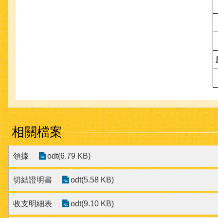
相關檔案
領據
odt(6.79 KB)
切結證明書
odt(5.58 KB)
收支明細表
odt(9.10 KB)