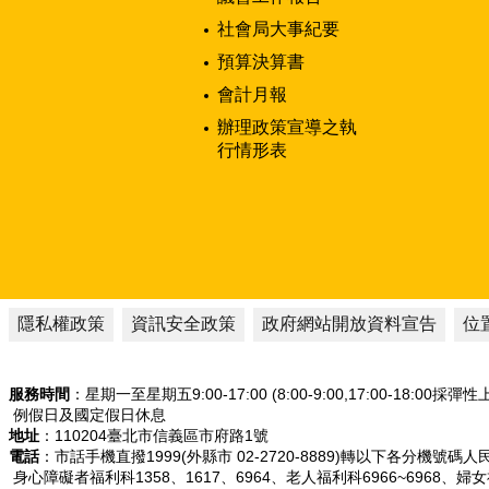
社會局大事紀要
預算決算書
會計月報
辦理政策宣導之執
行情形表
隱私權政策
資訊安全政策
政府網站開放資料宣告
位
服務時間
：星期一至星期五9:00-17:00 (8:00-9:00,17:00-18:00採彈
例假日及國定假日休息
地址
：110204臺北市信義區市府路1號
電話
：市話手機直撥1999(外縣市 02-2720-8889)轉以下各分機號碼
身心障礙者福利科1358、1617、6964、老人福利科6966~6968、婦