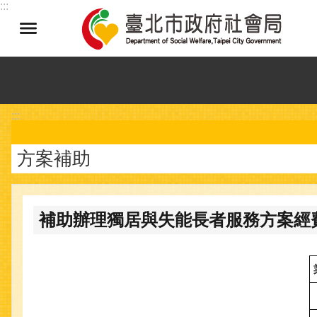
:::
跳到主要內容區塊
:::
方案補助
補助辦理獨居與失能長者服務方案經