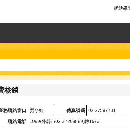
網站導
費核銷
業務聯絡窗口
勞小姐
傳真號碼
02-27597731
聯絡電話
1999(外縣市02-27208889)轉1673