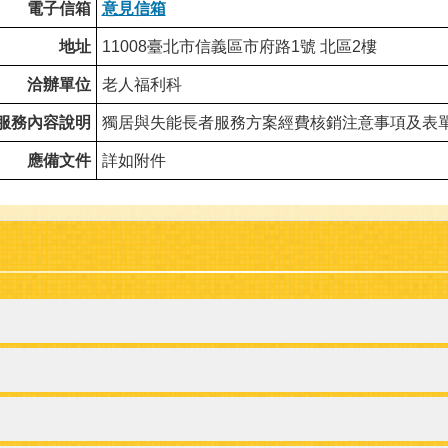
電子信箱
意見信箱
地址
11008臺北市信義區市府路1號 北區
2
樓
洽辦單位
老人福利科
服務內容說明
獨居與失能長者服務方案經費核銷注意事項及表
應備文件
詳如附件