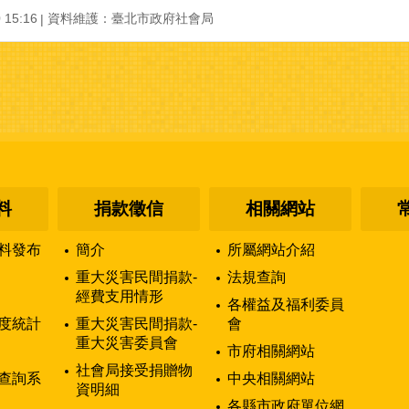
15:16
資料維護：臺北市政府社會局
料
捐款徵信
相關網站
料發布
簡介
所屬網站介紹
重大災害民間捐款-
法規查詢
經費支用情形
各權益及福利委員
度統計
重大災害民間捐款-
會
重大災害委員會
市府相關網站
社會局接受捐贈物
查詢系
中央相關網站
資明細
各縣市政府單位網