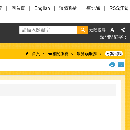
覽
回首頁
English
陳情系統
臺北通
RSS訂閱
進階搜尋
熱門關鍵字
首頁
❤️相關服務
銀髮族服務
方案補助