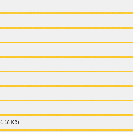
51.18 KB)