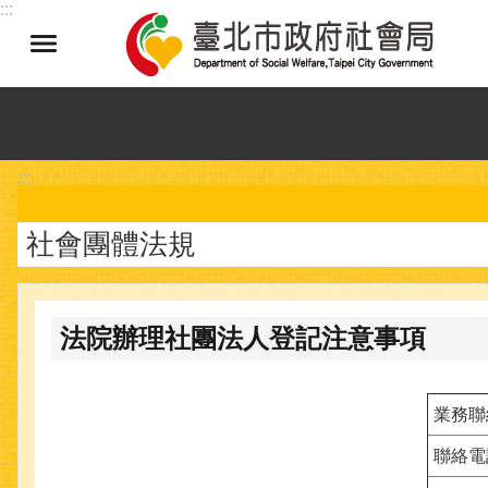
:::
跳到主要內容區塊
:::
社會團體法規
法院辦理社團法人登記注意事項
業務聯
聯絡電