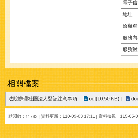
電子信
地址
洽辦單
服務內
服務對
相關檔案
法院辦理社團法人登記注意事項
odt(10.50 KB)
do
點閱數：
資料更新：110-09-03 17:11
資料檢視：115-05-06
11783