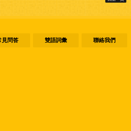
常見問答
雙語詞彙
聯絡我們