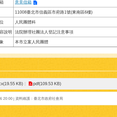
箱
意見信箱
11008臺北市信義區市府路1號(東南區6樓)
位
人民團體科
容說明
法院辦理社團法人登記注意事項
象
本市立案人民團體
cx(19.55 KB)
pdf(109.53 KB)
 20:00
資料維護：臺北市政府社會局