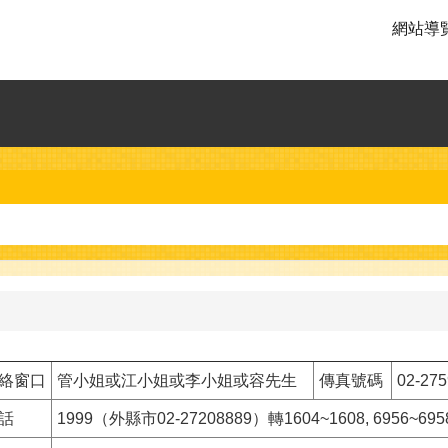
網站導
絡窗口
管小姐或江小姐或李小姐或容先生
傳真號碼
02-27
話
1999（外縣市02-27208889）轉1604~1608, 6956~6958