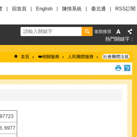
覽
回首頁
English
陳情系統
臺北通
RSS訂閱
進階搜尋
熱門關鍵字
首頁
❤️相關服務
人民團體服務
社會團體法規
597723
, 6977