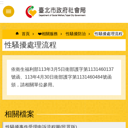
:::
跳到主要內容區塊
:::
首頁
❤️相關服務
性騷擾防治
性騷擾處理流程
性騷擾處理流程
依衛生福利部113年3月5日衛部護字第1131460137
號函、113年4月30日衛部護字第1131460484號函
頒，請相關單位參用。
相關檔案
性騷擾事件受理申訴流程圖(民眾版)