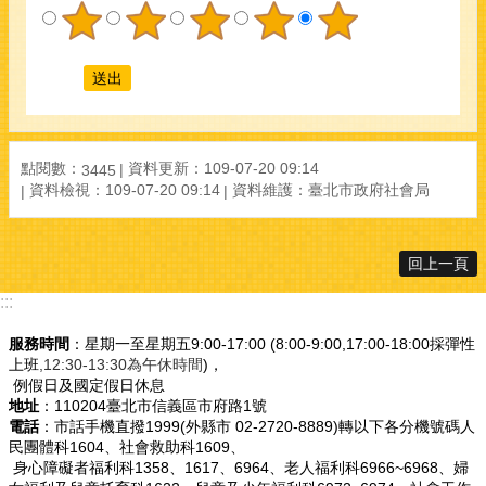
點閱數：
資料更新：109-07-20 09:14
3445
資料檢視：109-07-20 09:14
資料維護：臺北市政府社會局
回上一頁
:::
服務時間
：星期一至星期五9:00-17:00 (8:00-9:00,17:00-18:00採彈性
上班
,12:30-13:30為午休時間
)，
例假日及國定假日休息
地址
：110204臺北市信義區市府路1號
電話
：市話手機直撥1999(外縣市 02-2720-8889)轉以下各分機號碼人
民團體科1604、社會救助科1609、
身心障礙者福利科1358、1617、6964、老人福利科6966~6968、婦