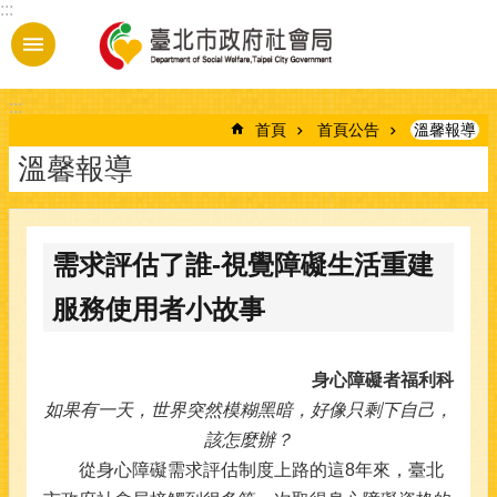
:::
跳到主要內容區塊
:::
首頁
首頁公告
溫馨報導
溫馨報導
需求評估了誰-視覺障礙生活重建
服務使用者小故事
身心障礙者福利科
如果有一天，世界突然模糊黑暗，好像只剩下自己，
該怎麼辦？
從身心障礙需求評估制度上路的這8年來，臺北