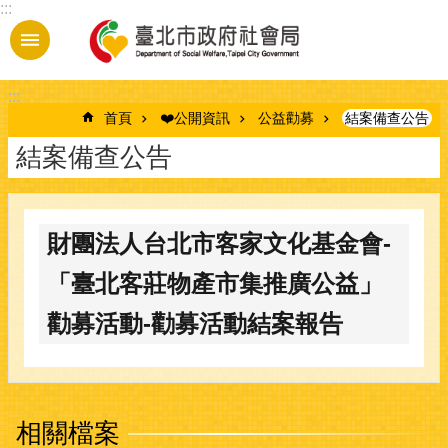
:::
跳到主要內容區塊
:::
首頁
❤️公開資訊
公益勸募
結案備查公告
結案備查公告
財團法人台北市客家文化基金會-
「臺北客莊物產市集推廣公益」
勸募活動-勸募活動結案報告
相關檔案