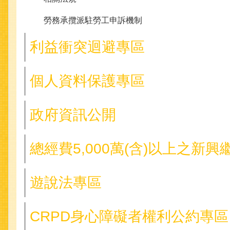
勞務承攬派駐勞工申訴機制
利益衝突迴避專區
個人資料保護專區
政府資訊公開
總經費5,000萬(含)以上之新
遊說法專區
CRPD身心障礙者權利公約專區