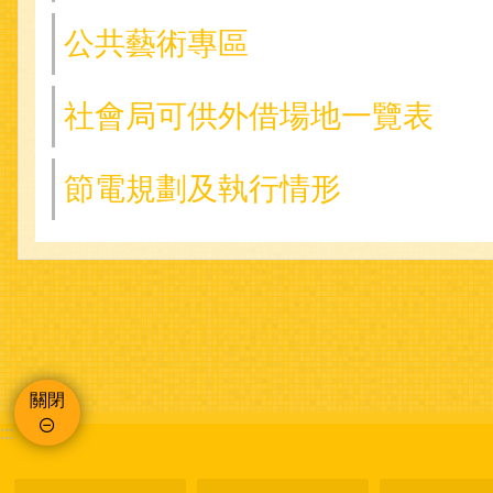
公共藝術專區
社會局可供外借場地一覽表
節電規劃及執行情形
關閉
:::