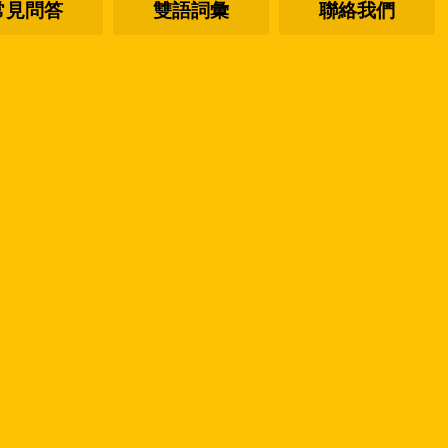
常見問答
雙語詞彙
聯絡我們