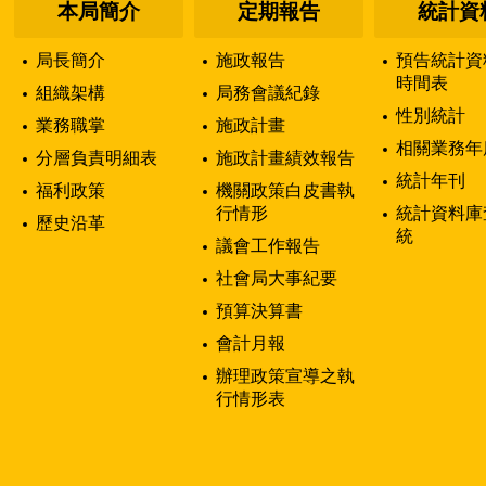
本局簡介
定期報告
統計資
局長簡介
施政報告
預告統計資
時間表
組織架構
局務會議紀錄
性別統計
業務職掌
施政計畫
相關業務年
分層負責明細表
施政計畫績效報告
統計年刊
福利政策
機關政策白皮書執
行情形
統計資料庫
歷史沿革
統
議會工作報告
社會局大事紀要
預算決算書
會計月報
辦理政策宣導之執
行情形表