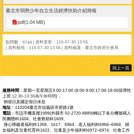
臺北市弱勢少年自立生活經濟扶助介紹簡報
pdf(1.04 MB)
點閱數：
資料更新：115-07-30 13:56
9744
資料檢視：115-07-30 13:56
資料維護：臺北市政府社會局
回上一頁
:::
服務時間
：星期一至星期五9:00-17:00 (8:00-9:00,17:00-18:00採彈性
上班
,12:30-13:30為午休時間
)，
例假日及國定假日休息
地址
：110204臺北市信義區市府路1號
電話
：市話手機直撥1999(外縣市 02-2720-8889)轉以下各分機號碼人
民團體科1604、社會救助科1609、
身心障礙者福利科1358、1617、6964、老人福利科6966~6968、婦
女福利及兒童托育科1622、兒童及少年福利科6972~6974、社會工作