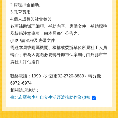
2.房租押金補助。
3.教育費用。
4.個人成長與社會參與。
各項補助辦理細項、補助內容、應備文件、補助標準
及核銷注意事項，由本局每年公告之。
(四)申請流程及應備文件
需經本局或附屬機關、機構或委辦單位所屬社工人員
轉介；若為因處遇必要轉外縣市個案則可由外縣市主
責社工評估送件
聯絡電話：1999（外縣市02-2720-8889）轉分機
6972~6974
相關法規連結：
臺北市弱勢少年自立生活經濟扶助作業須知