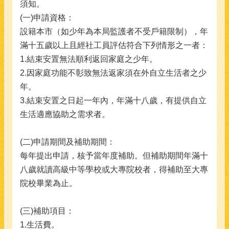
須知。
(一)申請資格：
設籍本市（如少年為本局監護者不受戶籍限制），年
滿十五歲以上且經社工員評估符合下列情形之一者：
1.結束安置無法順利返回家庭之少年。
2.因家庭功能不彰致無法返家須在外自立生活者之少
年。
3.結束安置之日起一年內，年滿十八歲，有提供自立
生活適應協助之需求者。
(二)申請期間及補助期間：
每年提出申請，核予當年度補助。但補助期間年滿十
八歲就讀高級中等學校或大專院校者，得補助至大專
院校畢業為止。
(三)補助項目：
1.生活費。