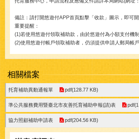
托育服務中心，申請流程及應備文件請詳本局網站(網址：https
備註：請打開悠遊付APP首頁點擊「收款」圖示，即可
重要提醒：
(1)若使用悠遊付領取補助款，由於悠遊付為小額支付機
(2)使用悠遊付帳戶領取補助者，仍須提供申請人郵局
相關檔案
托育補助異動通報單
pdf(128.77 KB)
準公共服務費用暨臺北市友善托育補助申報(請)表
pdf(
協力照顧補助申請表
pdf(204.56 KB)