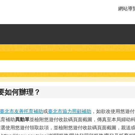
網站導
要如何辦理？
臺北市友善托育補助
或
臺北市協力照顧補助
，如欲改使用悠遊付
托育補助
異動單
並檢附悠遊付收款碼頁面截圖，傳真至本局婦幼科辦
勾選使用悠遊付領取款項，並檢附悠遊付收款碼頁面截圖，親送