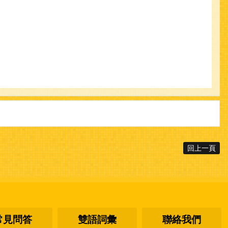
回上一頁
常見問答
雙語詞彙
聯絡我們