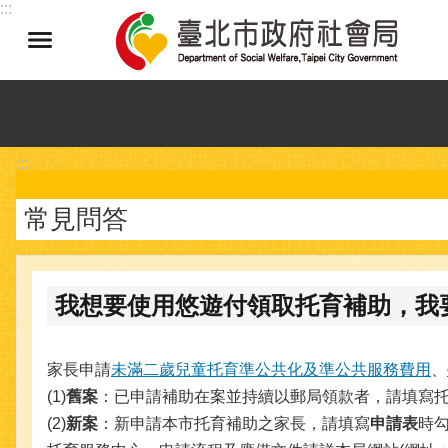
:::
跳到主要內容區塊
:::
常見問答
我想要使用悠遊付領取托育補助，我
家長申請
未滿二歲兒童托育準公共化及準公共服務費用
、
(1)
舊案
：已申請補助在案並持續以郵局領款者，請填寫
(2)
新案
：新申請本市托育補助之家長，請填寫
申請表
時