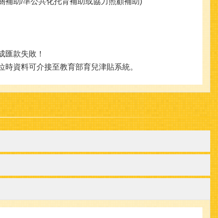
托育相關補助/準公共化托育補助或協力照顧補助)
成匯款失敗！
單位時資料可介接至教育部育兒津貼系統。