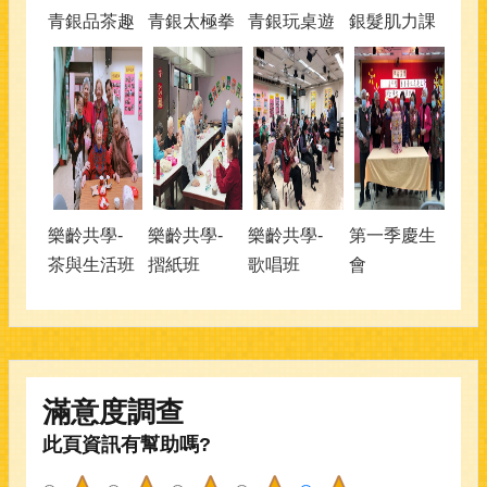
青銀品茶趣
青銀太極拳
青銀玩桌遊
銀髮肌力課
樂齡共學-
樂齡共學-
樂齡共學-
第一季慶生
茶與生活班
摺紙班
歌唱班
會
滿意度調查
此頁資訊有幫助嗎?