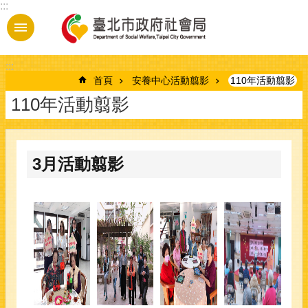
:::
跳到主要內容區塊
:::
首頁
安養中心活動翦影
110年活動翦影
110年活動翦影
3月活動翦影