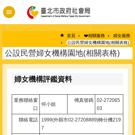
:::
跳到主要內容區塊
:::
首頁
❤️相關服務
婦女服務
公設民營婦女機構園地(相關表格)
公設民營婦女機構園地(相關表格)
婦女機構評鑑資料
業務聯絡窗
傳真號碼
02-272065
何小姐
口
03
聯絡電話
1999(外縣市02-27208889)轉分機219
7