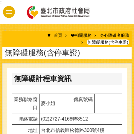
:::
跳到主要內容區塊
:::
首頁
❤️相關服務
身心障礙者服務
無障礙服務(含停車證)
無障礙服務(含停車證)
無障礙計程車資訊
業務聯絡窗
傳真號碼
麥小姐
口
聯絡電話
(02)2727-4168轉8512
地址
台北市信義區松德路300號4樓