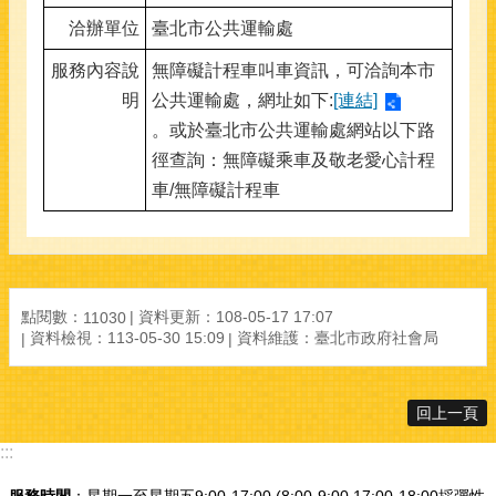
洽辦單位
臺北市公共運輸處
服務內容說
無障礙計程車叫車資訊，可洽詢本市
明
公共運輸處，網址如下:
[連結]
。或於臺北市公共運輸處網站以下路
徑查詢：無障礙乘車及敬老愛心計程
車/無障礙計程車
點閱數：
資料更新：108-05-17 17:07
11030
資料檢視：113-05-30 15:09
資料維護：臺北市政府社會局
回上一頁
:::
服務時間
：星期一至星期五9:00-17:00 (8:00-9:00,17:00-18:00採彈性