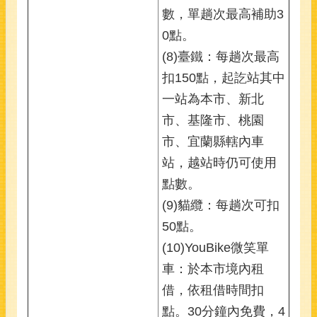
數，單趟次最高補助3
0點。
(8)臺鐵：每趟次最高
扣150點，起訖站其中
一站為本市、新北
市、基隆市、桃園
市、宜蘭縣轄內車
站，越站時仍可使用
點數。
(9)貓纜：每趟次可扣
50點。
(10)YouBike微笑單
車：於本市境內租
借，依租借時間扣
點。30分鐘內免費，4