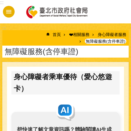
:::
跳到主要內容區塊
:::
首頁
❤️相關服務
身心障礙者服務
無障礙服務(含停車證)
無障礙服務(含停車證)
身心障礙者乘車優待（愛心悠遊
卡）
想快速了解文章資訊嗎？體驗閱讀AI生成