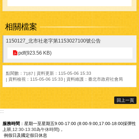
相關檔案
1150127_北市社老字第1153027100號公告
pdf(923.56 KB)
點閱數：
資料更新：115-05-06 15:33
7187
資料檢視：115-05-06 15:33
資料維護：臺北市政府社會局
回上一頁
:::
服務時間
：星期一至星期五9:00-17:00 (8:00-9:00,17:00-18:00採彈性
上班
,12:30-13:30為午休時間
)，
例假日及國定假日休息