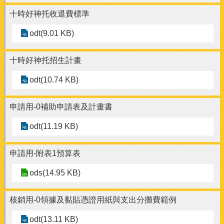
十時好神托收退費標準
odt(9.01 KB)
十時好神托招生計畫
odt(10.74 KB)
申請用-0補助申請表及計畫書
odt(11.19 KB)
申請用-附表1預算表
ods(14.95 KB)
核銷用-0領據及黏貼憑證用紙與支出分攤費範例
odt(13.11 KB)