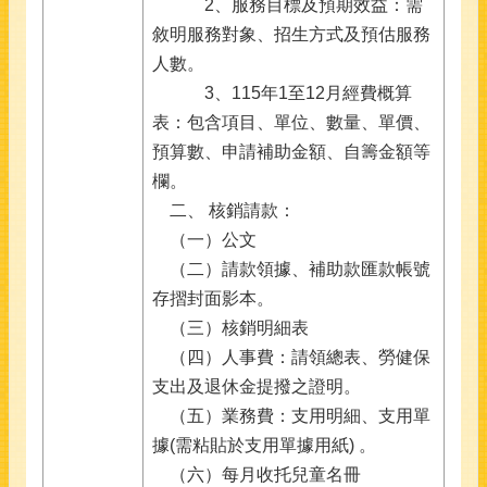
2、服務目標及預期效益：需
敘明服務對象、招生方式及預估服務
人數。
3、115年1至12月經費概算
表：包含項目、單位、數量、單價、
預算數、申請補助金額、自籌金額等
欄。
二
、
核銷請款：
（一）公文
（二）請款領據、補助款匯款帳號
存摺封面影本。
（三）核銷明細表
（四）人事費：請領總表、勞健保
支出及退休金提撥之證明。
（五）業務費：支用明細、支用單
據(需粘貼於支用單據用紙) 。
（六）每月收托兒童名冊