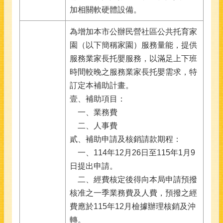
加相關軟硬體設備。
為增加本市公辦民營社區公共托育家
園（以下簡稱家園）服務量能，提供
服務業家長托嬰服務，以滿足上下班
時間較晚之服務業家長托嬰需求，特
訂定本補助計畫。
壹、補助項目：
一、業務費
二
、
人事費
貳、補助申請及核銷請款期程：
一
、114年12月26日至115年1月9
日提出申請。
二、經費核定後得向本局申請預撥
核准之一季業務費及人費，預撥之經
費應於115年12月檢據辦理核銷及沖
轉。