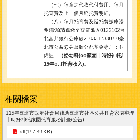
（七）每童之代收代付費用、每月
托育費及上一個月延托費明細。
（八）每月托育費及延托費繳庫證
明(款項請逕繳至或電匯入0122102台
北富邦銀行公庫處21033173307-0臺
北市公益彩券盈餘分配基金專戶；並
備註—
（婦幼科)oo家園十時好神托1
15年o月托育收入
)。
相關檔案
115年臺北市政府社會局補助臺北市社區公共托育家園辦理
十時好神托家園托育服務計畫(公告)
pdf(197.39 KB)