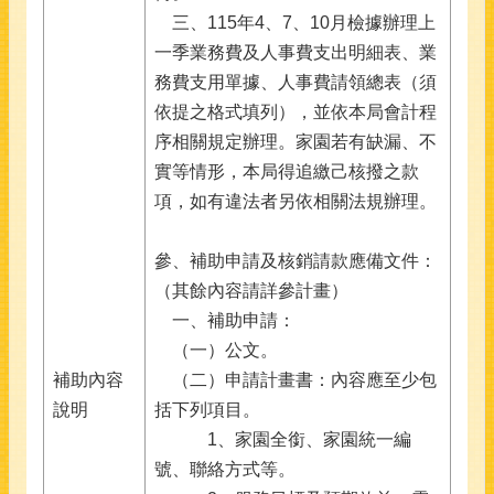
三、115年4、7、10月檢據辦理上
一季業務費及人事費支出明細表、業
務費支用單據、人事費請領總表（須
依提之格式填列），並依本局會計程
序相關規定辦理。家園若有缺漏、不
實等情形，本局得追繳己核撥之款
項，如有違法者另依相關法規辦理。
參、補助申請及核銷請款應備文件：
（其餘內容請詳參計畫）
一、補助申請：
（一）公文。
補助內容
（二）申請計畫書：內容應至少包
說明
括下列項目。
1、家園全銜、家園統一編
號、聯絡方式等。