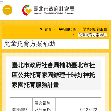
:::
跳到主要內容區塊
:::
首頁
❤️相關服務
嬰幼兒照顧服務
兒童托育方案補助
兒童托育方案補助
臺北市政府社會局補助臺北市社
區公共托育家園辦理十時好神托
家園托育服務計畫
婦女福利
業務聯絡
及兒童托
02-27222