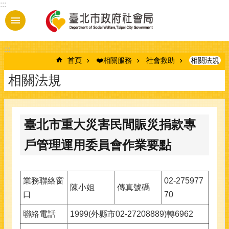
:::
跳到主要內容區塊
:::
首頁
❤️相關服務
社會救助
相關法規
相關法規
臺北市重大災害民間賑災捐款專
戶管理運用委員會作業要點
業務聯絡窗
02-275977
陳小姐
傳真號碼
口
70
聯絡電話
1999(外縣市02-27208889)轉6962