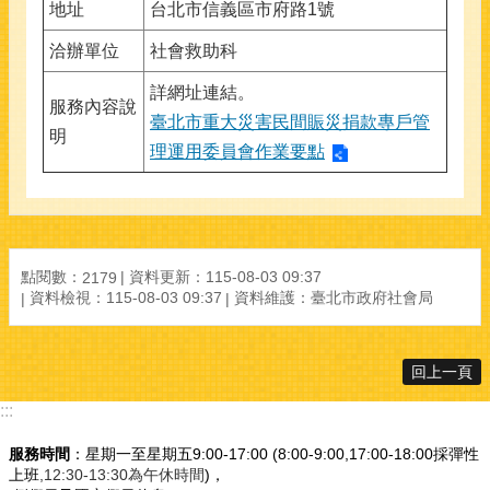
地址
台北市信義區市府路1號
洽辦單位
社會救助科
詳網址連結。
服務內容說
臺北市重大災害民間賑災捐款專戶管
明
理運用委員會作業要點
點閱數：
資料更新：115-08-03 09:37
2179
資料檢視：115-08-03 09:37
資料維護：臺北市政府社會局
回上一頁
:::
服務時間
：星期一至星期五9:00-17:00 (8:00-9:00,17:00-18:00採彈性
上班
,12:30-13:30為午休時間
)，