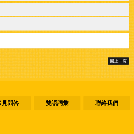
回上一頁
常見問答
雙語詞彙
聯絡我們