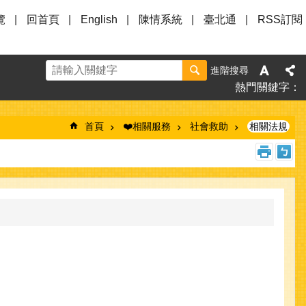
覽
回首頁
English
陳情系統
臺北通
RSS訂閱
進階搜尋
熱門關鍵字
首頁
❤️相關服務
社會救助
相關法規