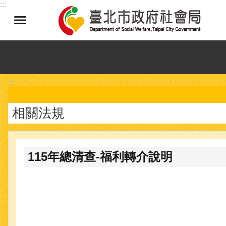
:::
跳到主要內容區塊
:::
相關法規
115年總清查-福利轉介說明