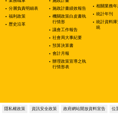
業務職掌
施政計畫
相關業務年
分層負責明細表
施政計畫績效報告
統計年刊
福利政策
機關政策白皮書執
行情形
統計資料庫
歷史沿革
統
議會工作報告
社會局大事紀要
預算決算書
會計月報
辦理政策宣導之執
行情形表
隱私權政策
資訊安全政策
政府網站開放資料宣告
位