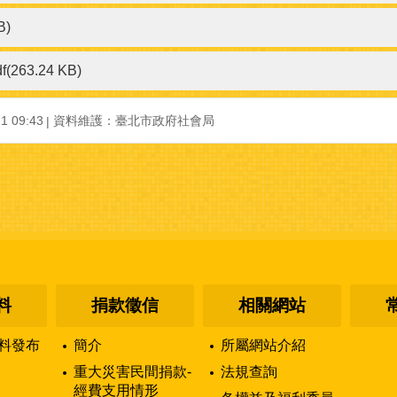
B)
df(263.24 KB)
 09:43
資料維護：臺北市政府社會局
料
捐款徵信
相關網站
料發布
簡介
所屬網站介紹
重大災害民間捐款-
法規查詢
經費支用情形