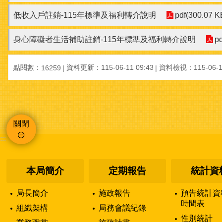
低收入戶註銷-115年標準及福利轉介說明
pdf(300.07 K
身心障礙者生活補助註銷-115年標準及福利轉介說明
p
點閱數：
資料更新：115-06-11 09:43
資料檢視：115-06-11
16259
關閉
:::
本局簡介
定期報告
統計資
局長簡介
施政報告
預告統計資
時間表
組織架構
局務會議紀錄
性別統計