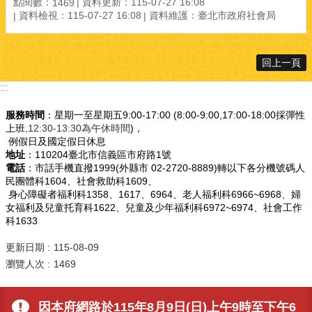
點閱數：
資料更新：115-07-27 16:08
1469
資料檢視：115-07-27 16:08
資料維護：臺北市政府社會局
回上一頁
:::
服務時間
：星期一至星期五9:00-17:00 (8:00-9:00,17:00-18:00採彈性
上班
,12:30-13:30為午休時間
)，
例假日及國定假日休息
地址
：110204臺北市信義區市府路1號
電話
：市話手機直撥1999(外縣市 02-2720-8889)轉以下各分機號碼人
民團體科1604、社會救助科1609、
身心障礙者福利科1358、1617、6964、老人福利科6966~6968、婦
女福利及兒童托育科1622、兒童及少年福利科6972~6974、社會工作
科1633
更新日期
115-08-09
瀏覽人次
1469
因本府網路於115年8月9日(日)上午9時至下午6