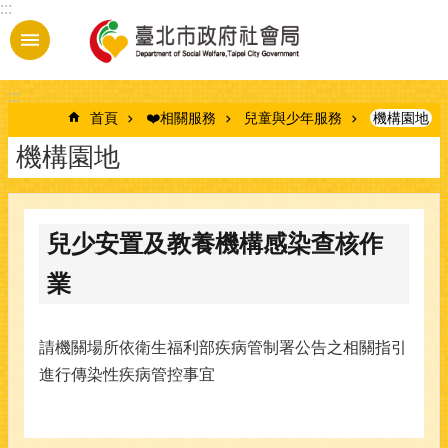
:::
跳到主要內容區塊
:::
首頁
❤️相關服務
兒童與少年服務
機構園地
機構園地
兒少安置及教養機構感染查核作
業
請機關場所依衛生福利部疾病管制署公告之相關指引
進行傳染性疾病管控事宜