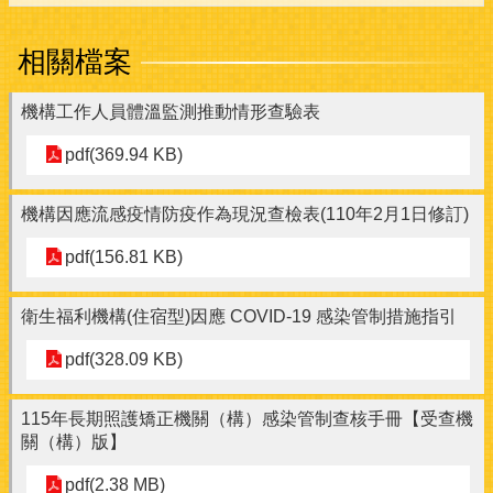
相關檔案
機構工作人員體溫監測推動情形查驗表
pdf(369.94 KB)
機構因應流感疫情防疫作為現況查檢表(110年2月1日修訂)
pdf(156.81 KB)
衛生福利機構(住宿型)因應 COVID-19 感染管制措施指引
pdf(328.09 KB)
115年長期照護矯正機關（構）感染管制查核手冊【受查機
關（構）版】
pdf(2.38 MB)