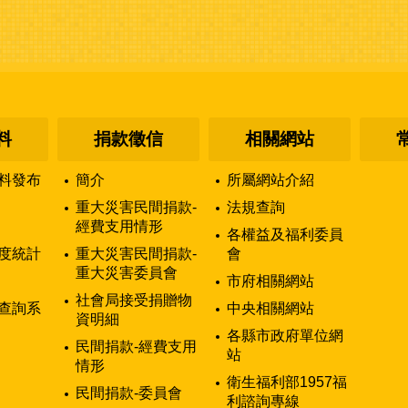
料
捐款徵信
相關網站
料發布
簡介
所屬網站介紹
重大災害民間捐款-
法規查詢
經費支用情形
各權益及福利委員
度統計
重大災害民間捐款-
會
重大災害委員會
市府相關網站
社會局接受捐贈物
查詢系
中央相關網站
資明細
各縣市政府單位網
民間捐款-經費支用
站
情形
衛生福利部1957福
民間捐款-委員會
利諮詢專線