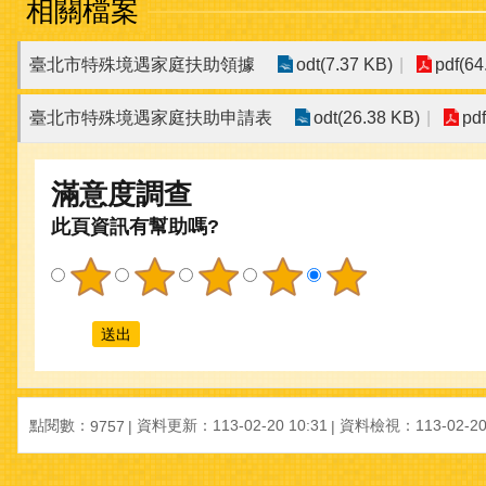
相關檔案
臺北市特殊境遇家庭扶助領據
odt(7.37 KB)
pdf(64
臺北市特殊境遇家庭扶助申請表
odt(26.38 KB)
pd
滿意度調查
此頁資訊有幫助嗎?
點閱數：
資料更新：
113-02-20 10:31
資料檢視：
113-02-20
9757