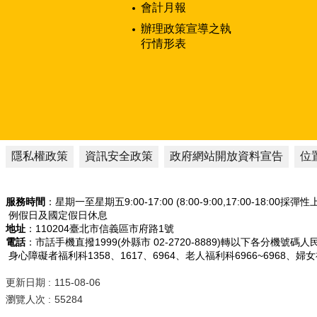
會計月報
辦理政策宣導之執
行情形表
隱私權政策
資訊安全政策
政府網站開放資料宣告
位
服務時間
：星期一至星期五9:00-17:00 (8:00-9:00,17:00-18:00採彈
例假日及國定假日休息
地址
：110204臺北市信義區市府路1號
電話
：市話手機直撥1999(外縣市 02-2720-8889)轉以下各分機號碼
身心障礙者福利科1358、1617、6964、老人福利科6966~6968、婦
更新日期
115-08-06
瀏覽人次
55284