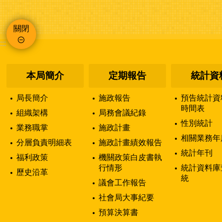
關閉
:::
本局簡介
定期報告
統計資
局長簡介
施政報告
預告統計資
時間表
組織架構
局務會議紀錄
性別統計
業務職掌
施政計畫
相關業務年
分層負責明細表
施政計畫績效報告
統計年刊
福利政策
機關政策白皮書執
行情形
統計資料庫
歷史沿革
統
議會工作報告
社會局大事紀要
預算決算書