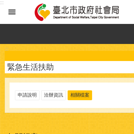
:::
跳到主要內容區塊
:::
緊急生活扶助
申請說明
洽辦資訊
相關檔案