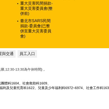
重大災害民間捐款-
重大災害委員會(整
併前)
臺北市SARS民間
捐款-委員會(已整
併至重大災害委員
會)
置與交通
員工入口
性上班
,12:30-13:30為午休時間
)，
人民團體科1604、社會救助科1609、
女福利及兒童托育科1622、兒童及少年福利科6972~6974、社會工作科163