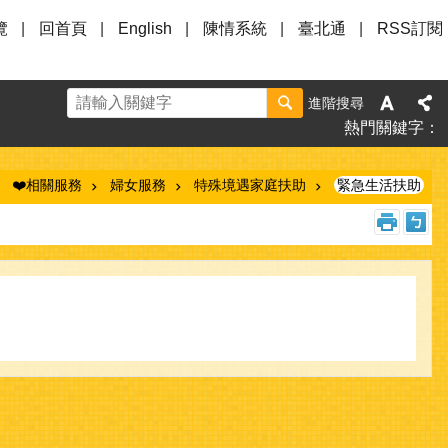
覽
回首頁
English
陳情系統
臺北通
RSS訂閱
進階搜尋
熱門關鍵字
❤️相關服務
婦女服務
特殊境遇家庭扶助
緊急生活扶助