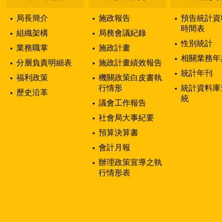
局長簡介
施政報告
預告統計資
時間表
組織架構
局務會議紀錄
性別統計
業務職掌
施政計畫
相關業務年
分層負責明細表
施政計畫績效報告
統計年刊
福利政策
機關政策白皮書執
行情形
統計資料庫
歷史沿革
統
議會工作報告
社會局大事紀要
預算決算書
會計月報
辦理政策宣導之執
行情形表