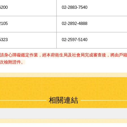
6200
02-2883-7540
2105
02-2892-4888
5323
02-2597-5140
請身心障礙鑑定作業，經本府衛生局及社會局完成審查後，將由戶
次檢附證件。
相關連結