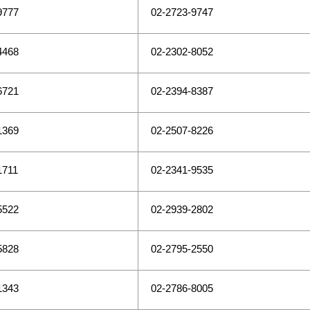
9777
02-2723-9747
4468
02-2302-8052
6721
02-2394-8387
1369
02-2507-8226
1711
02-2341-9535
5522
02-2939-2802
5828
02-2795-2550
1343
02-2786-8005