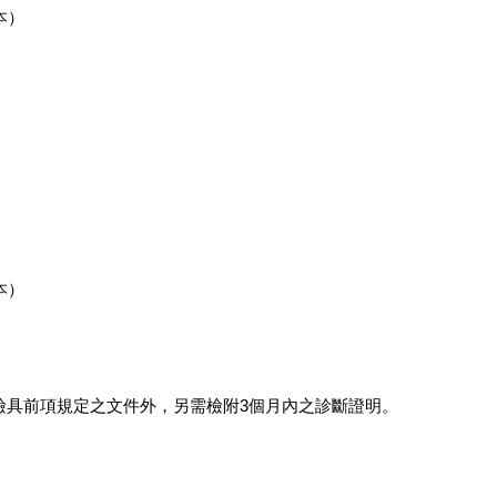
本）
本）
檢具前項規定之文件外，另需檢附3個月內之診斷證明。