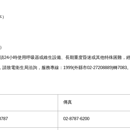
本）
要）
、須24小時使用呼吸器或維生設備、長期重度昏迷或其他特殊困難，經
生局洽詢，服務專線：1999(外縣市02-27208889)轉7083
傳真
8787
02-8787-6200