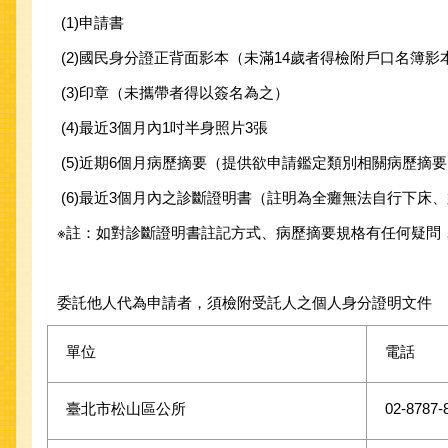
(1)申請書
(2)國民身分證正背面影本（未滿14歲者得檢附戶口名簿影
(3)印章（未攜帶者得以簽名為之）
(4)最近3個月內1吋半身照片3張
(5)近期6個月病歷摘要（提供欲申請鑑定類別相關病歷摘
(6)最近3個月內之診斷證明書（註明為全癱無法自行下床
※註：如對診斷證明書註記方式、病歷摘要規格有任何疑問，請致電衛
委託他人代為申請者，須檢附受託人之個人身分證明文件
單位
電話
臺北市松山區公所
02-8787-