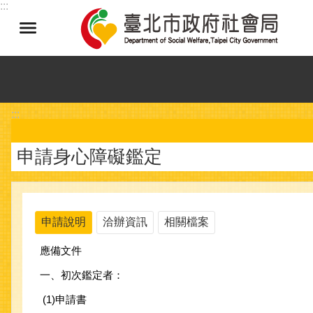
:::
跳到主要內容區塊
:::
申請身心障礙鑑定
申請說明
洽辦資訊
相關檔案
應備文件
一、初次鑑定者：
(1)申請書