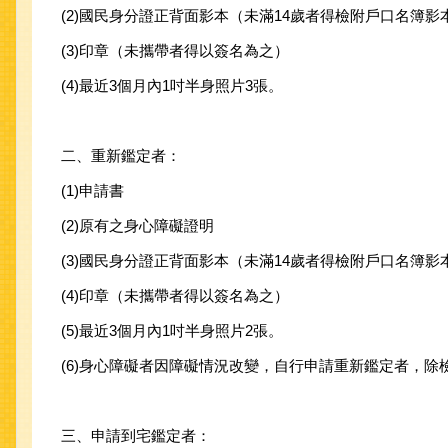
(2)國民身分證正背面影本（未滿14歲者得檢附戶口名簿影
(3)印章（未攜帶者得以簽名為之）
(4)最近3個月內1吋半身照片3張。
二、重新鑑定者：
(1)申請書
(2)原有之身心障礙證明
(3)國民身分證正背面影本（未滿14歲者得檢附戶口名簿影
(4)印章（未攜帶者得以簽名為之）
(5)最近3個月內1吋半身照片2張。
(6)身心障礙者因障礙情況改變，自行申請重新鑑定者，除
三、申請到宅鑑定者：