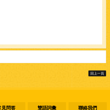
回上一頁
常見問答
雙語詞彙
聯絡我們