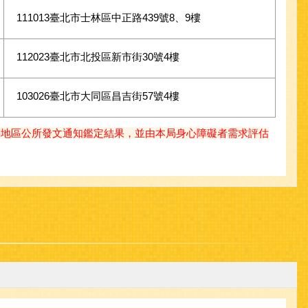
111013臺北市士林區中正路439號8、9樓
112023臺北市北投區新市街30號4樓
103026臺北市大同區昌吉街57號4樓
籍地區公所發文通知鑑定結果，並由本局身心障礙者需求評估