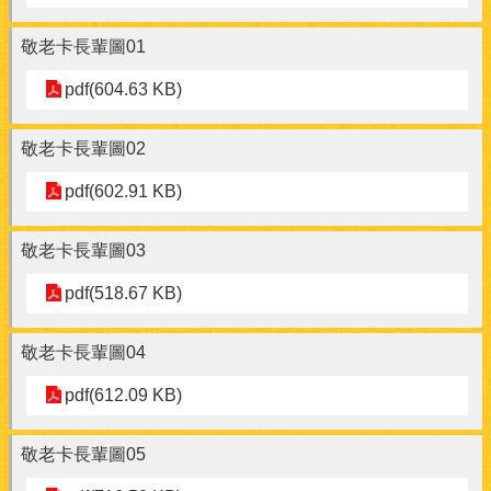
敬老卡長輩圖01
pdf(604.63 KB)
敬老卡長輩圖02
pdf(602.91 KB)
敬老卡長輩圖03
pdf(518.67 KB)
敬老卡長輩圖04
pdf(612.09 KB)
敬老卡長輩圖05