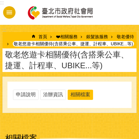
:::
跳到主要內容區塊
:::
首頁
❤️相關服務
銀髮族服務
敬老優待
敬老悠遊卡相關優待(含搭乘公車、捷運、計程車、UBIKE...等)
敬老悠遊卡相關優待(含搭乘公車、
捷運、計程車、UBIKE...等)
申請說明
洽辦資訊
相關檔案
相關檔案