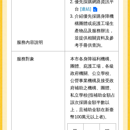
優先採購網路資訊平
台
[連結]
介紹優先採購身障機
構團體或庇護工場生
產物品及服務辦法，
並提供相關資料及參
服務內容說明
考手冊供查詢。
服務對象
本市各身障福利機構、
團體、庇護工場，各級
政府機關、公立學校、
公營事業機構及接受政
府補助之機構、團體、
私立學校(指補助金額占
該次採購金額半數以
上，且補助金額在新臺
幣100萬元以上者)。