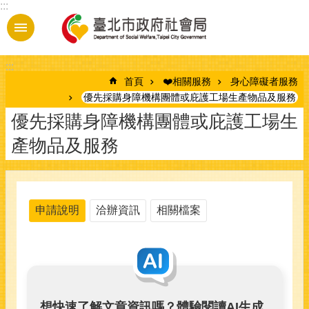
:::
跳到主要內容區塊
:::
首頁
❤️相關服務
身心障礙者服務
優先採購身障機構團體或庇護工場生產物品及服務
優先採購身障機構團體或庇護工場生
產物品及服務
申請說明
洽辦資訊
相關檔案
想快速了解文章資訊嗎？體驗閱讀AI生成