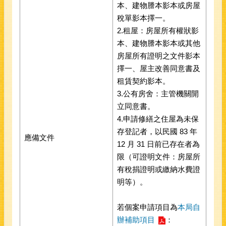
本、建物謄本影本或房屋
稅單影本擇一。
2.租屋：房屋所有權狀影
本、建物謄本影本或其他
房屋所有證明之文件影本
擇一、屋主改善同意書及
租賃契約影本。
3.公有房舍：主管機關開
立同意書。
4.申請修繕之住屋為未保
存登記者，以民國 83 年
應備文件
12 月 31 日前已存在者為
限（可證明文件：房屋所
有稅捐證明或繳納水費證
明等）。
若個案申請項目為
本局自
辦補助項目
：