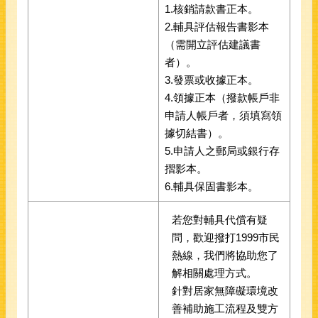
1.核銷請款書正本。
2.輔具評估報告書影本
（需開立評估建議書
者）。
3.發票或收據正本。
4.領據正本（撥款帳戶非
申請人帳戶者，須填寫領
據切結書）。
5.申請人之郵局或銀行存
摺影本。
6.輔具保固書影本。
若您對輔具代償有疑
問，歡迎撥打1999市民
熱線，我們將協助您了
解相關處理方式。
針對居家無障礙環境改
善補助施工流程及雙方