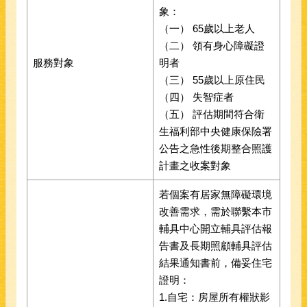
象：
（一） 65歲以上老人
（二） 領有身心障礙證
服務對象
明者
（三） 55歲以上原住民
（四） 失智症者
（五） 評估期間符合衛
生福利部中央健康保險署
公告之急性後期整合照護
計畫之收案對象
若個案有居家無障礙環境
改善需求，需於聯繫本市
輔具中心開立輔具評估報
告書及長期照顧輔具評估
結果通知書前，備妥住宅
證明：
1.自宅：房屋所有權狀影