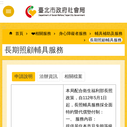
:::
跳到主要內容區塊
:::
首頁
❤️相關服務
身心障礙者服務
輔具補助及服務
長期照顧輔具服務
長期照顧輔具服務
申請說明
洽辦資訊
相關檔案
本局配合衛生福利部長照
政策，自112年5月1日
起，長照輔具服務採全面
特約暨代償墊付制：
一、 服務內容：
提供居住本市且失能等級