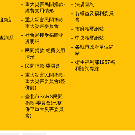
重大災害民間捐款-
法規查詢
經費支用情形
各權益及福利委員
度統計
重大災害民間捐款-
會
重大災害委員會
市府相關網站
社會局接受捐贈物
查詢系
中央相關網站
資明細
各縣市政府單位網
民間捐款-經費支用
站
情形
衛生福利部1957福
民間捐款-委員會
利諮詢專線
重大災害民間捐款-
重大災害委員會(整
併前)
臺北市SARS民間
捐款-委員會(已整
併至重大災害委員
會)