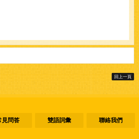
回上一頁
常見問答
雙語詞彙
聯絡我們