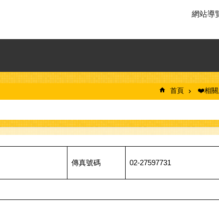
網站導
首頁
❤️相
傳真號碼
02-27597731