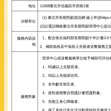
地址
11008臺北市信義區市府路1號
(1) 臺北市長期照顧資訊網-線上申請https://ltc.hea
洽辦單位
(2)以電話聯絡臺北市長期照顧管理中心提出申請(長
1、配合衛生福利部長期照顧十年計畫3.
服務內容說
明
2、補助低收及中低收入失能者送餐服務之
照管中心或送餐服務單位核予補助可評估
1、65歲以上失能長者。
2、55以上失能原住民。
3、全年齡失智症者。
4、急性後期整合照護計畫照護對象。
服務對象
5、失能之身心障礙者。
6、僅工具性日常生活活動需協助且獨居