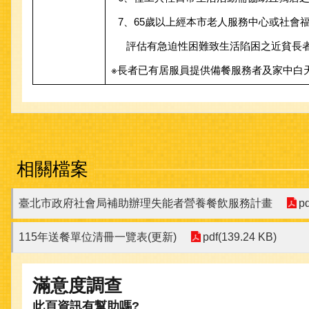
7、65歲以上經本市老人服務中心或社會
評估有急迫性困難致生活陷困之近貧長
※長者已有居服員提供備餐服務者及家中白
相關檔案
臺北市政府社會局補助辦理失能者營養餐飲服務計畫
p
115年送餐單位清冊一覽表(更新)
pdf(139.24 KB)
滿意度調查
此頁資訊有幫助嗎?