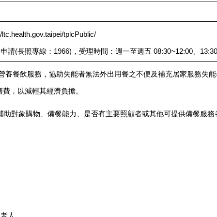
lth.gov.taipei/tplcPublic/
照專線：1966)，受理時間：週一至週五 08:30~12:00、13:30~
0-營養餐飲服務，協助失能者無法外出用餐之不便及補充居家服務失
膳費，以減輕其經濟負擔。
補助對象購物、備餐能力、是否有主要照顧者或其他可提供備餐服務
之老人。