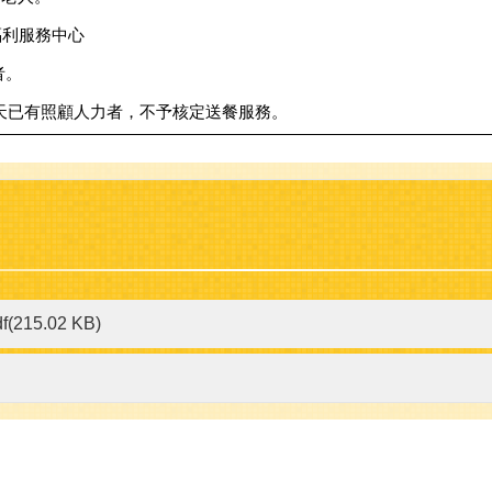
福利服務中心
者。
天已有照顧人力者，不予核定送餐服務。
df(215.02 KB)