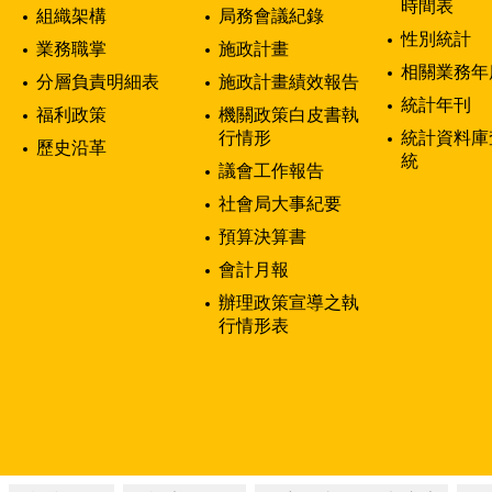
時間表
組織架構
局務會議紀錄
性別統計
業務職掌
施政計畫
相關業務年
分層負責明細表
施政計畫績效報告
統計年刊
福利政策
機關政策白皮書執
行情形
統計資料庫
歷史沿革
統
議會工作報告
社會局大事紀要
預算決算書
會計月報
辦理政策宣導之執
行情形表