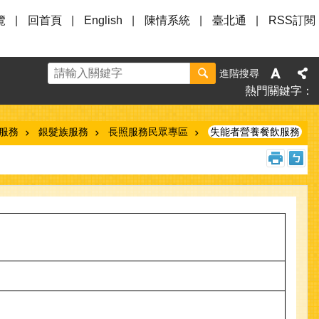
覽
回首頁
English
陳情系統
臺北通
RSS訂閱
進階搜尋
熱門關鍵字
關服務
銀髮族服務
長照服務民眾專區
失能者營養餐飲服務