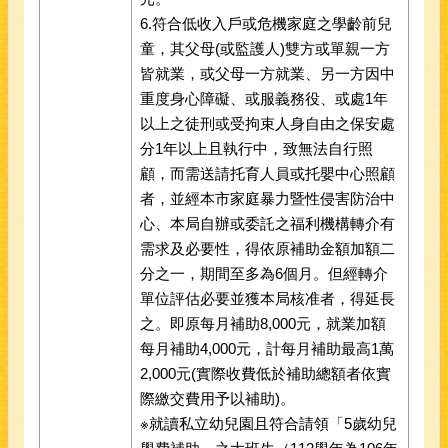
6.符合低收入戶或危機家庭之學齡前兒
童，其父母(或監護人)雙方或單親一方
皆就業，或父母一方就業、另一方因中
重度身心障礙、或服義務役、或處1年
以上之徒刑或受拘束人身自由之保安處
分1年以上且執行中，致無法自行照
顧，而需送請托育人員或托嬰中心照顧
者，並經本市家庭暴力暨性侵害防治中
心、本局自辦或委託之福利機構轉介有
需求及必要性，得依原補助金額加額二
分之一，期間至多為6個月。但經轉介
單位評估必要並獲本局核准者，得延長
之。即原每月補助8,000元，就業加額
每月補助4,000元，計每月補助最高1萬
2,000元(實際收費低於補助總額者依實
際繳交費用予以補助)。
※就讀私立幼兒園且符合請領「5歲幼兒