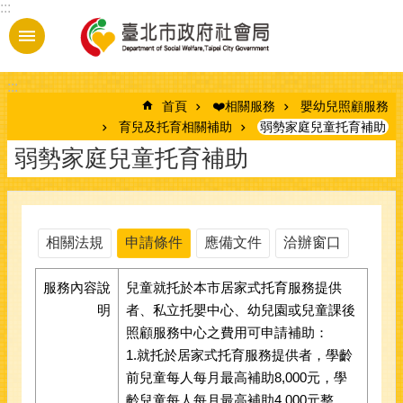
:::
跳到主要內容區塊
:::
首頁
❤️相關服務
嬰幼兒照顧服務
育兒及托育相關補助
弱勢家庭兒童托育補助
弱勢家庭兒童托育補助
相關法規
申請條件
應備文件
洽辦窗口
服務內容說
兒童就托於本市居家式托育服務提供
明
者、私立托嬰中心、幼兒園或兒童課後
照顧服務中心之費用可申請補助：
1.就托於居家式托育服務提供者，學齡
前兒童每人每月最高補助8,000元，學
齡兒童每人每月最高補助4,000元整。