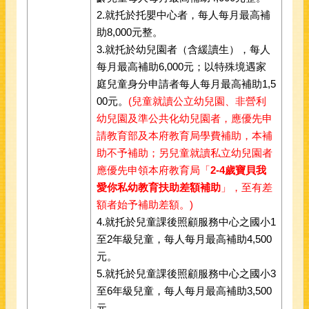
2.就托於托嬰中心者，每人每月最高補
助8,000元整。
3.就托於幼兒園者（含緩讀生），每人
每月最高補助6,000元；以特殊境遇家
庭兒童身分申請者每人每月最高補助1,5
00元。
(兒童就讀公立幼兒園、非營利
幼兒園及準公共化幼兒園者，應優先申
請教育部及本府教育局學費補助，本補
助不予補助；另兒童就讀私立幼兒園者
應優先申領本府教育局「
2-4歲寶貝我
愛你私幼教育扶助差額補助
」，至有差
額者始予補助差額。)
4.就托於兒童課後照顧服務中心之國小1
至2年級兒童，每人每月最高補助4,500
元。
5.就托於兒童課後照顧服務中心之國小3
至6年級兒童，每人每月最高補助3,500
元。