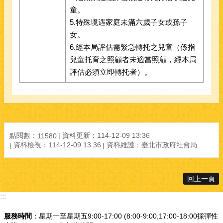
童。
5.特殊境遇家庭未滿六歲子女或孫子
女。
6.經本局評估需緊急轉托之兒童（係指
兒童托育之照顧者未適當照顧，經本局
評估必須立即轉托者）。
點閱數：
資料更新：
114-12-09 13:36
11580
資料檢視：
114-12-09 13:36
資料維護：
臺北市政府社會局
回上一頁
:::
服務時間
：星期一至星期五9:00-17:00 (8:00-9:00,17:00-18:00採彈性