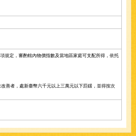
三項規定，審酌轄內物價指數及當地區家庭可支配所得，依托
未改善者，處新臺幣六千元以上三萬元以下罰鍰，並得按次