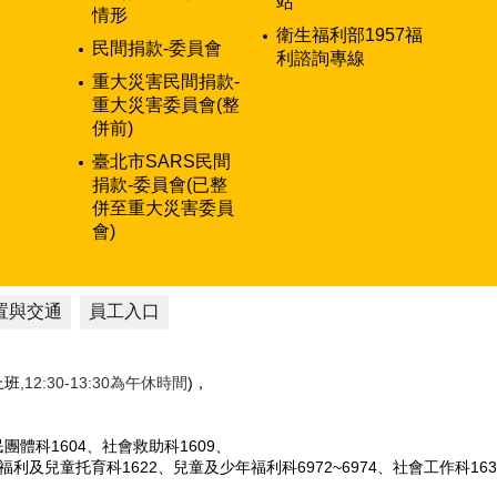
站
情形
衛生福利部1957福
民間捐款-委員會
利諮詢專線
重大災害民間捐款-
重大災害委員會(整
併前)
臺北市SARS民間
捐款-委員會(已整
併至重大災害委員
會)
置與交通
員工入口
性上班
,12:30-13:30為午休時間
)，
人民團體科1604、社會救助科1609、
女福利及兒童托育科1622、兒童及少年福利科6972~6974、社會工作科163