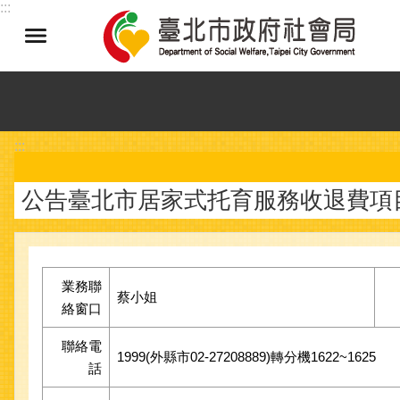
:::
跳到主要內容區塊
:::
公告臺北市居家式托育服務收退費項
業務聯
蔡小姐
絡窗口
聯絡電
1999(外縣市02-27208889)轉分機1622~1625
話