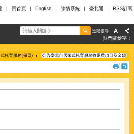
覽
回首頁
English
陳情系統
臺北通
RSS訂閱
進階搜尋
熱門關鍵字
式托育服務(保母)
公告臺北市居家式托育服務收退費項目及金額