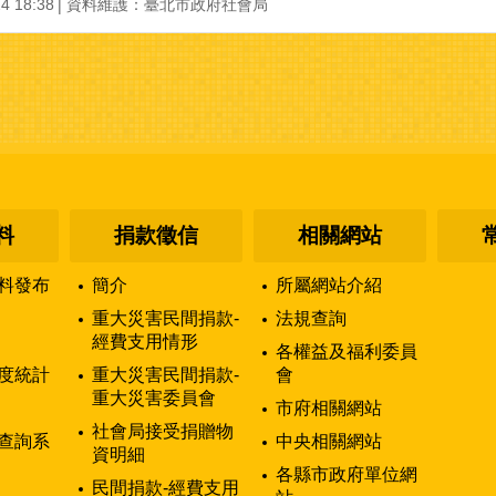
4 18:38
資料維護：
臺北市政府社會局
料
捐款徵信
相關網站
料發布
簡介
所屬網站介紹
重大災害民間捐款-
法規查詢
經費支用情形
各權益及福利委員
度統計
重大災害民間捐款-
會
重大災害委員會
市府相關網站
社會局接受捐贈物
查詢系
中央相關網站
資明細
各縣市政府單位網
民間捐款-經費支用