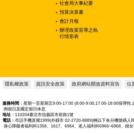
社會局大事紀要
預算決算書
會計月報
辦理政策宣導之執
行情形表
隱私權政策
資訊安全政策
政府網站開放資料宣告
位
服務時間
：星期一至星期五9:00-17:00 (8:00-9:00,17:00-18:00採彈
例假日及國定假日休息
地址
：110204臺北市信義區市府路1號
電話
：市話手機直撥1999(外縣市 02-2720-8889)轉以下各分機號碼
身心障礙者福利科1358、1617、6964、老人福利科6966~6968、婦