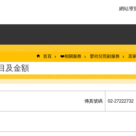
網站導
首頁
❤️相關服務
嬰幼兒照顧服務
居家
目及金額
傳真號碼
02-27222732