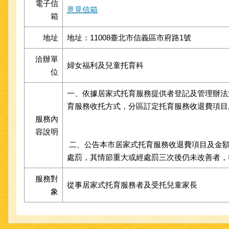
電子信
意見信箱
箱
地址
地址：11008臺北市信義區市府路1號
洽辦單
婦女福利及兒童托育科
位
一、依據居家式托育服務提供者登記及管理辦法
育服務收托方式，分區訂定托育服務收退費項目
服務內
容說明
二、公告本市居家式托育服務收退費項目及金額
處罰，其情節重大或經處罰三次後仍未改善者，
服務對
從事居家式托育服務者及受托兒童家長
象