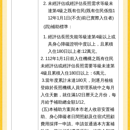
未經評估或經評估長照需求等級未
達第4級之既有住民(既有住民係指1
12年1月1日(不含)前已實際入住者)
(四)補助標準：
經評估長照失能等級達第4級以上或
具身心障礙證明中度以上，且累積
入住180日以上者:12萬元。
2. 112年1月1日前入住機構之既有住民
未經評估或經評估長照需要等級未達第
4級且累積入住180日以上：6萬元。
3.當年度累計未達180天，則逐月檢核
登錄於長照機構人員管理系統中之每月
入住天數，就住滿1/2日曆天之月份，每
月給予補助總金額1/12。
(五)本補助方案與本市老人收容安置補
助、身心障礙者日間照顧及住宿式照顧
費用採擇一申請。申請並通過本方案補