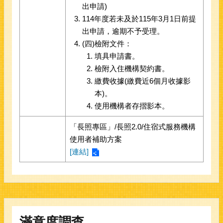
出申請)
114年度若未及於115年3月1日前提
出申請，逾期不予受理。
(四)檢附文件：
填具申請書。
檢附入住機構契約書。
繳費收據(繳費近6個月收據影
本)。
使用機構者存摺影本。
「長照專區」/長照2.0/住宿式服務機構
使用者補助方案
[連結]
滿意度調查