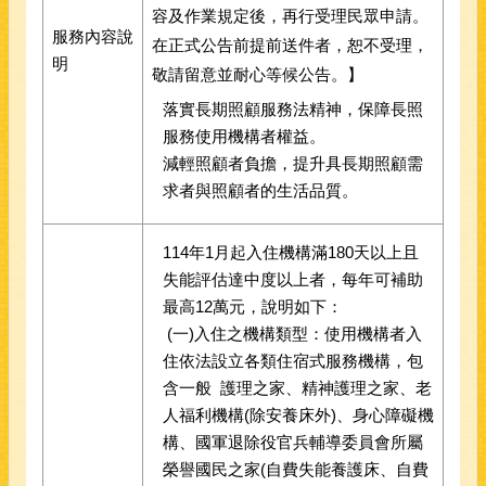
容及作業規定後，再行受理民眾申請。
服務內容說
在正式公告前提前送件者，恕不受理，
明
敬請留意並耐心等候公告。】
落實長期照顧服務法精神，保障長照
服務使用機構者權益。
減輕照顧者負擔，提升具長期照顧需
求者與照顧者的生活品質。
114年1月起入住機構滿180天以上且
失能評估達中度以上者，每年可補助
最高12萬元，說明如下：
(一)入住之機構類型：使用機構者入
住依法設立各類住宿式服務機構，包
含一般 護理之家、精神護理之家、老
人福利機構(除安養床外)、身心障礙機
構、國軍退除役官兵輔導委員會所屬
榮譽國民之家(自費失能養護床、自費