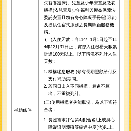
失智養護床)、兒童及少年安置及教養
機構(依兒童及少年福利與權益保障法
委託安置且領有身心障礙手冊/證明者)
及提供住宿式服務之長期照顧服務機
構。
(二)入住天數：自114年1月1日起至11
4年12月31日止，實際入住機構天數累
計達180天以上。以下情況不列計入住
天數：
機構喘息服務 (領有長期照顧給付及
支付補助)期間。
若同日出入不同機構，算進不算
出，不重複列計。
(三)使用機構者失能狀況，為以下皆符
合者：
補助條件
長照需求評估第4級(含)以上或身心
障礙證明障礙等級達中度(含)以上。