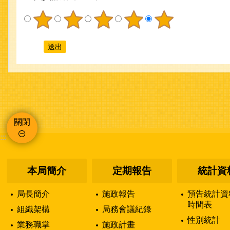
關閉
:::
本局簡介
定期報告
統計資
局長簡介
施政報告
預告統計資
時間表
組織架構
局務會議紀錄
性別統計
業務職掌
施政計畫