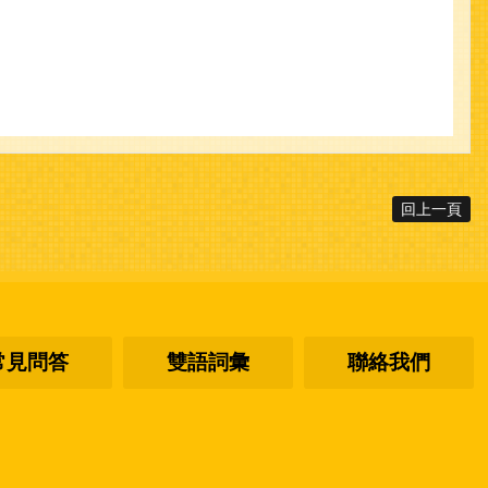
回上一頁
常見問答
雙語詞彙
聯絡我們