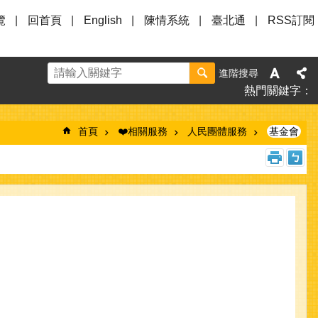
覽
回首頁
English
陳情系統
臺北通
RSS訂閱
進階搜尋
熱門關鍵字
首頁
❤️相關服務
人民團體服務
基金會