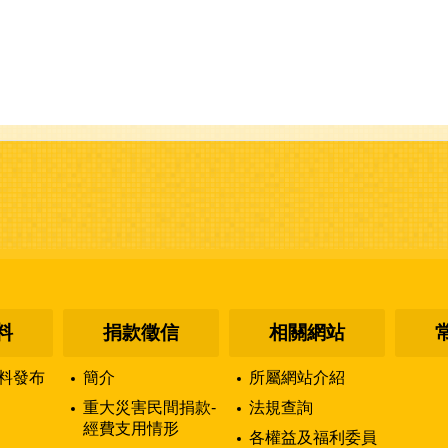
料
捐款徵信
相關網站
料發布
簡介
所屬網站介紹
重大災害民間捐款-
法規查詢
經費支用情形
各權益及福利委員