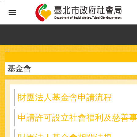
:::
跳到主要內容區塊
:::
基金會
財團法人基金會申請流程
申請許可設立社會福利及慈善