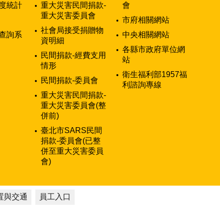
度統計
重大災害民間捐款-
會
重大災害委員會
市府相關網站
社會局接受捐贈物
查詢系
中央相關網站
資明細
各縣市政府單位網
民間捐款-經費支用
站
情形
衛生福利部1957福
民間捐款-委員會
利諮詢專線
重大災害民間捐款-
重大災害委員會(整
併前)
臺北市SARS民間
捐款-委員會(已整
併至重大災害委員
會)
置與交通
員工入口