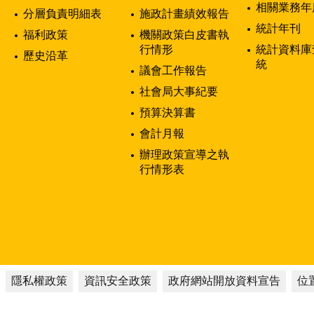
相關業務年
分層負責明細表
施政計畫績效報告
統計年刊
福利政策
機關政策白皮書執
行情形
統計資料庫
歷史沿革
統
議會工作報告
社會局大事紀要
預算決算書
會計月報
辦理政策宣導之執
行情形表
隱私權政策
資訊安全政策
政府網站開放資料宣告
位