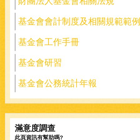
財團法人基金會相關法規
基金會會計制度及相關規範範
基金會工作手冊
基金會研習
基金會公務統計年報
滿意度調查
此頁資訊有幫助嗎?