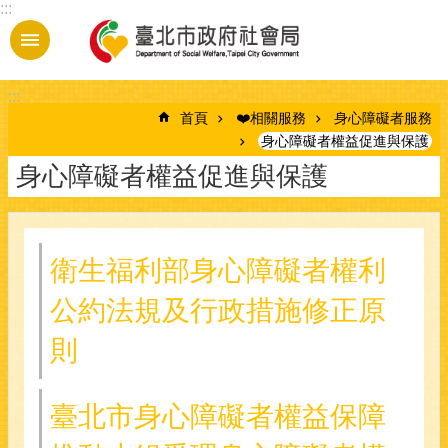
:::
跳到主要內容區塊
:::
首頁
❤️相關服務
身心障礙者服務
身心障礙者權益促進與保護
身心障礙者權益促進與保護
衛生福利部身心障礙者權利
公約法規及行政措施修正原
則
臺北市身心障礙者權益保障