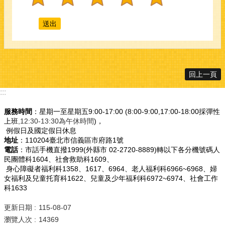
回上一頁
:::
服務時間
：星期一至星期五9:00-17:00 (8:00-9:00,17:00-18:00採彈性
上班
,12:30-13:30為午休時間
)，
例假日及國定假日休息
地址
：110204臺北市信義區市府路1號
電話
：市話手機直撥1999(外縣市 02-2720-8889)轉以下各分機號碼人
民團體科1604、社會救助科1609、
身心障礙者福利科1358、1617、6964、老人福利科6966~6968、婦
女福利及兒童托育科1622、兒童及少年福利科6972~6974、社會工作
科1633
更新日期
115-08-07
瀏覽人次
14369