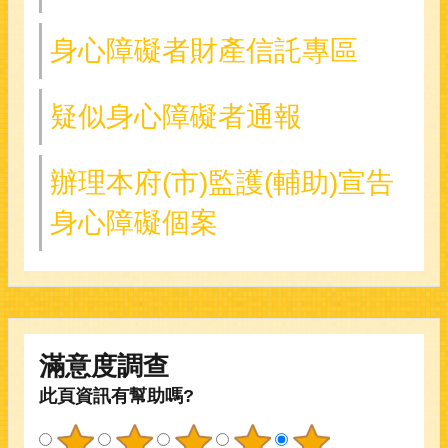
身心障礙者財產信託專區
疑似身心障礙者通報
辦理本府(市)監護(輔助)宣告
身心障礙個案
滿意度調查
此頁資訊有幫助嗎?