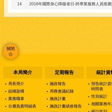
14
2016年國際身心障礙者日-跨專業服務人員推
關閉
:::
本局簡介
定期報告
統計資
局長簡介
施政報告
預告統計資
時間表
組織架構
局務會議紀錄
性別統計
業務職掌
施政計畫
相關業務年
分層負責明細表
施政計畫績效報告
統計年刊