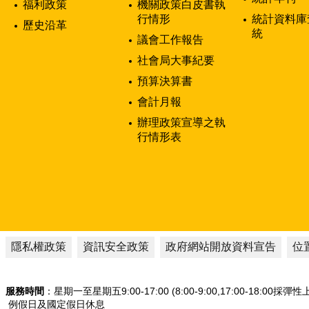
福利政策
機關政策白皮書執
行情形
統計資料庫
歷史沿革
統
議會工作報告
社會局大事紀要
預算決算書
會計月報
辦理政策宣導之執
行情形表
隱私權政策
資訊安全政策
政府網站開放資料宣告
位
服務時間
：星期一至星期五9:00-17:00 (8:00-9:00,17:00-18:00採彈
例假日及國定假日休息