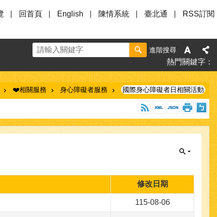
覽
回首頁
English
陳情系統
臺北通
RSS訂閱
進階搜尋
熱門關鍵字
❤️相關服務
身心障礙者服務
國際身心障礙者日相關活動
修改日期
115-08-06