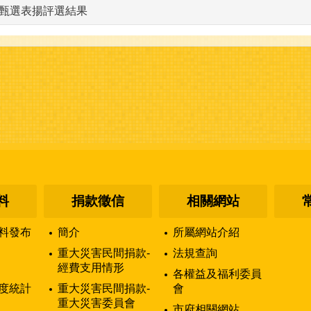
薦甄選表揚評選結果
料
捐款徵信
相關網站
料發布
簡介
所屬網站介紹
重大災害民間捐款-
法規查詢
經費支用情形
各權益及福利委員
度統計
重大災害民間捐款-
會
重大災害委員會
市府相關網站