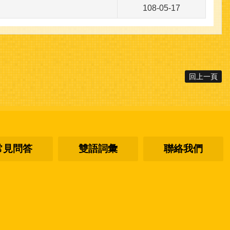
108-05-17
回上一頁
常見問答
雙語詞彙
聯絡我們