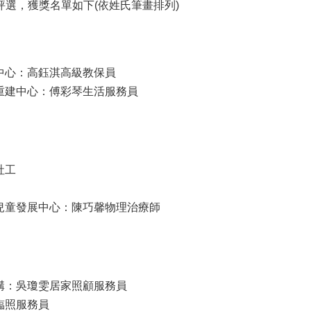
評選，獲獎名單如下(依姓氏筆畫排列)
中心：高鈺淇高級教保員
重建中心：傅彩琴生活服務員
社工
兒童發展中心：陳巧馨物理治療師
構：吳瓊雯居家照顧服務員
臨照服務員