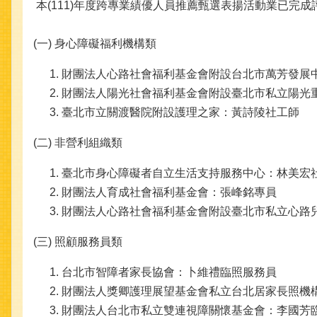
本(111)年度跨專業績優人員推薦甄選表揚活動業已完成
(一) 身心障礙福利機構類
財團法人心路社會福利基金會附設台北市萬芳發展
財團法人陽光社會福利基金會附設臺北市私立陽光
臺北市立關渡醫院附設護理之家：黃詩陵社工師
(二) 非營利組織類
臺北市身心障礙者自立生活支持服務中心：林美宏
財團法人育成社會福利基金會：張峰銘專員
財團法人心路社會福利基金會附設臺北市私立心路
(三) 照顧服務員類
台北市智障者家長協會：卜維禮臨照服務員
財團法人獎卿護理展望基金會私立台北居家長照機
財團法人台北市私立雙連視障關懷基金會：李國芳