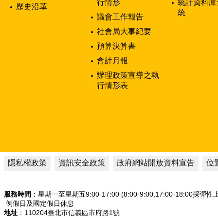
行情形
統計資料庫
歷史沿革
統
議會工作報告
社會局大事紀要
預算決算書
會計月報
辦理政策宣導之執
行情形表
隱私權政策
資訊安全政策
政府網站開放資料宣告
位
服務時間
：星期一至星期五9:00-17:00 (8:00-9:00,17:00-18:00採彈
例假日及國定假日休息
地址
：110204臺北市信義區市府路1號