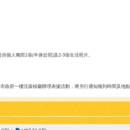
提供個人獨照1張(半身近照)及2-3張生活照片。
於臺北市政府一樓沈葆楨廳辦理表揚活動，將另行通知報到時間及地