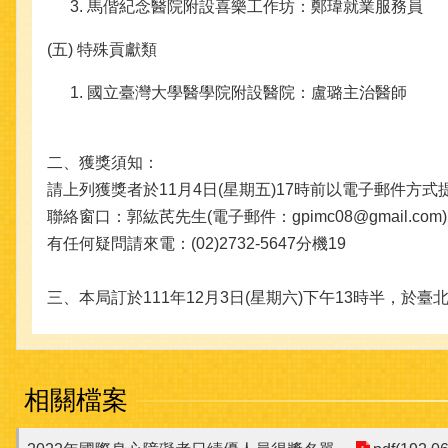
馬偕紀念醫院附設喜樂工作坊：鄭瑋就業服務員
(五) 特殊貢獻類
國立臺灣大學醫學院附設醫院：盧璐主治醫師
二、獲獎須知：
請上列獲獎者於11月4日(星期五)17時前以電子郵件方式
聯絡窗口：郭紘芪先生(電子郵件：gpimc08@gmail.com)
有任何疑問請來電：(02)2732-5647分機19
三、本局訂於111年12月3日(星期六)下午13時半，
相關檔案