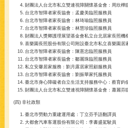
財團法人台北市私立雙連視障關懷基金會：周欣樺
台北市智障者家長協會：孟慶美臨照服務員
台北市智障者家長協會：林琦瑜臨照服務員
台北市智障者家長協會：林慧珍臨照服務員
財團法人獎卿護理展望基金會私立台北居家長照機
喜樂園長照股份有限公司附設臺北市私立喜樂園居
台北市智障者家長協會：陳憲忠臨照服務員
台北市智障者家長協會：鄒麗珠臨照服務員
私立安馨居家服務：劉月露居家照顧服務員
台北市智障者家長協會：劉振華家托服務員
臺北市身心障礙者自立生活支持服務中心：蔡育鈞
財團法人台北市私立雙連視障關懷基金會：蕭麗芬
(四) 非社政類
臺北市勞動力重建運用處：丁立芬手語翻譯員
大都會汽車客運股份有限公司：李書盛駕駛員