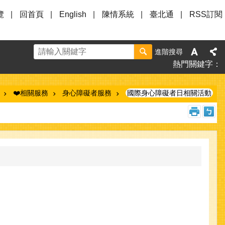
覽
回首頁
English
陳情系統
臺北通
RSS訂閱
進階搜尋
熱門關鍵字
❤️相關服務
身心障礙者服務
國際身心障礙者日相關活動