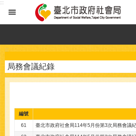
:::
跳到主要內容區塊
:::
局務會議紀錄
編號
61
臺北市政府社會局114年5月份第3次局務會議紀錄(