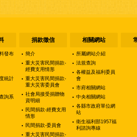
料
捐款徵信
相關網站
料發布
簡介
所屬網站介紹
重大災害民間捐款-
法規查詢
經費支用情形
各權益及福利委員
度統計
重大災害民間捐款-
會
重大災害委員會
市府相關網站
社會局接受捐贈物
查詢系
中央相關網站
資明細
各縣市政府單位網
民間捐款-經費支用
站
情形
衛生福利部1957福
民間捐款-委員會
利諮詢專線
重大災害民間捐款-