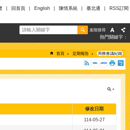
覽
回首頁
English
陳情系統
臺北通
RSS訂閱
進階搜尋
熱門關鍵字
首頁
定期報告
局務會議紀錄
修改日期
114-05-27