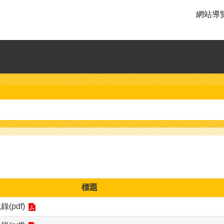
網站導
標題
pdf)