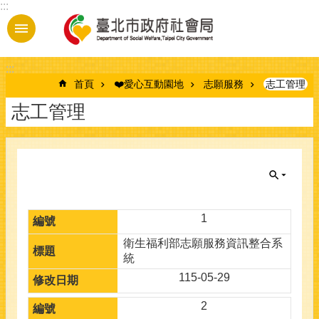
:::
跳到主要內容區塊
:::
首頁
❤️愛心互動園地
志願服務
志工管理
志工管理
1
衛生福利部志願服務資訊整合系
統
115-05-29
2