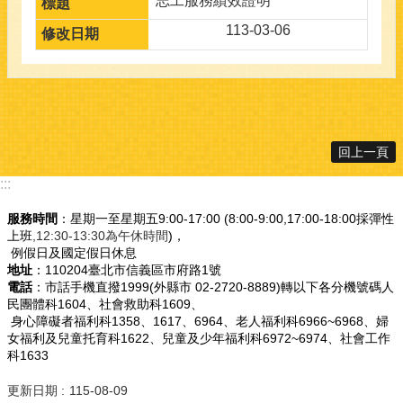
志工服務績效證明
113-03-06
回上一頁
:::
服務時間
：星期一至星期五9:00-17:00 (8:00-9:00,17:00-18:00採彈性
上班
,12:30-13:30為午休時間
)，
例假日及國定假日休息
地址
：110204臺北市信義區市府路1號
電話
：市話手機直撥1999(外縣市 02-2720-8889)轉以下各分機號碼人
民團體科1604、社會救助科1609、
身心障礙者福利科1358、1617、6964、老人福利科6966~6968、婦
女福利及兒童托育科1622、兒童及少年福利科6972~6974、社會工作
科1633
更新日期
115-08-09