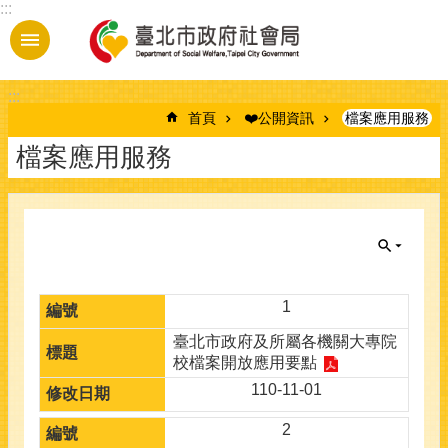
:::
跳到主要內容區塊
:::
首頁
❤️公開資訊
檔案應用服務
檔案應用服務
1
臺北市政府及所屬各機關大專院
校檔案開放應用要點
110-11-01
2