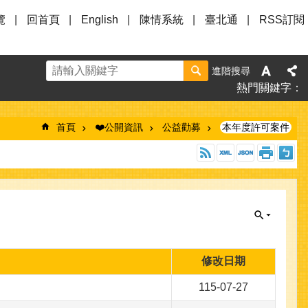
覽
回首頁
English
陳情系統
臺北通
RSS訂閱
進階搜尋
熱門關鍵字
首頁
❤️公開資訊
公益勸募
本年度許可案件
修改日期
115-07-27