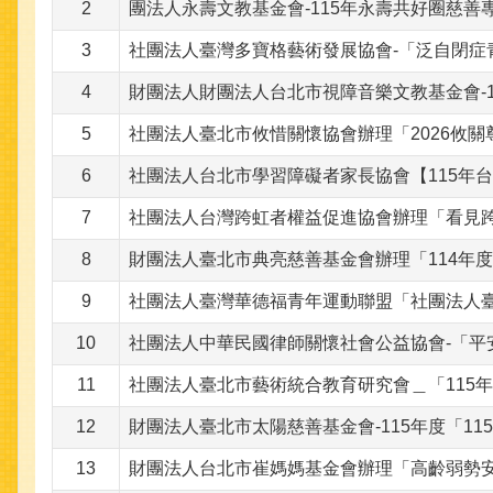
2
團法人永壽文教基金會-115年永壽共好圈慈善
3
社團法人臺灣多寶格藝術發展協會-「泛自閉症
4
財團法人財團法人台北市視障音樂文教基金會-
5
社團法人臺北市攸惜關懷協會辦理「2026攸
6
社團法人台北市學習障礙者家長協會【115年
7
社團法人台灣跨虹者權益促進協會辦理「看見跨
8
財團法人臺北市典亮慈善基金會辦理「114年
9
社團法人臺灣華德福青年運動聯盟「社團法人臺灣
10
社團法人中華民國律師關懷社會公益協會-「
11
社團法人臺北市藝術統合教育研究會＿「115
12
財團法人臺北市太陽慈善基金會-115年度「1
13
財團法人台北市崔媽媽基金會辦理「高齡弱勢