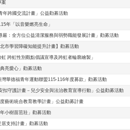
專案
青年跨國交流計畫」公益勸募活動
115年「以音樂燃亮生命」
關尊嚴：全方位公益清潔服務與弱勢職能發展計畫」勸募活動
台北市學習障礙知能提升計畫】勸募活動
虹 跨虹性別觀點倡議宣導及跨虹者輪廓繪製」
度典亮愛心」勸募活動
華德福青年運動聯盟115-116年度募款」勸募活動
平安扣守護計畫－兒少安全與法治教育宣導行動」公益勸募活動
年度藝術統合教育教學計畫」公益勸募計畫
15年小樹苗茁壯」勸募活動
安居支持計畫」勸募活動