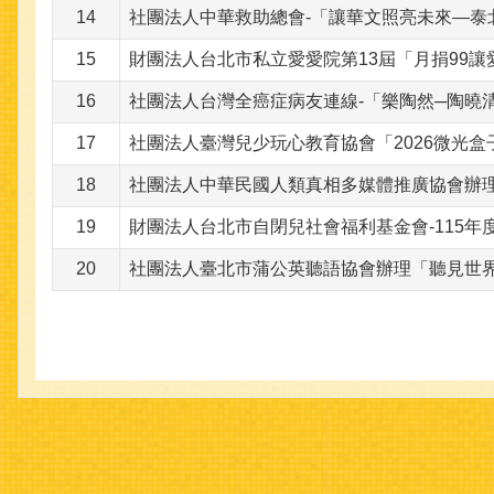
14
社團法人中華救助總會-「讓華文照亮未來—泰
15
財團法人台北市私立愛愛院第13屆「月捐99
16
社團法人台灣全癌症病友連線-「樂陶然─陶曉
17
社團法人臺灣兒少玩心教育協會「2026微光
18
社團法人中華民國人類真相多媒體推廣協會辦
19
財團法人台北市自閉兒社會福利基金會-115
20
社團法人臺北市蒲公英聽語協會辦理「聽見世界