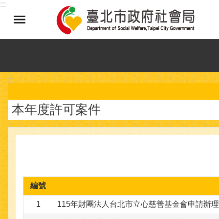
:::
跳到主要內容區塊
:::
本年度許可案件
編號
1
115年財團法人台北市立心慈善基金會申請辦