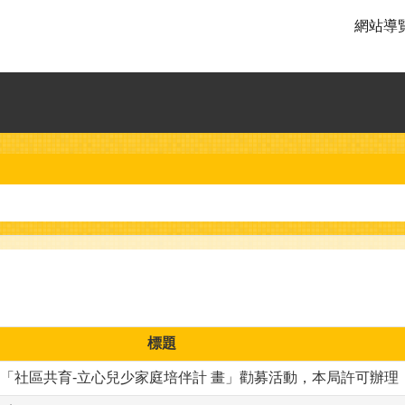
網站導
標題
理「社區共育-立心兒少家庭培伴計 畫」勸募活動，本局許可辦理