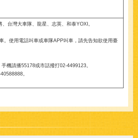
、台灣大車隊、龍星、志英、和泰YOXI。
車。使用電話叫車或車隊APP叫車，請先告知欲使用臺
播55178或市話撥打02-4499123。
588888。