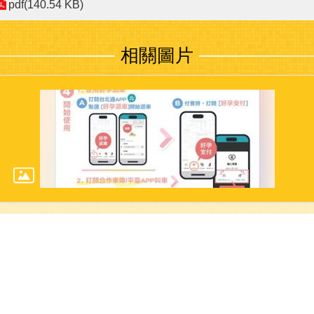
pdf(140.54 KB)
相關圖片