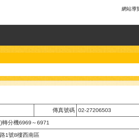
網站導
傳真號碼
02-27206503
9)轉分機6969～6971
府路1號8樓西南區