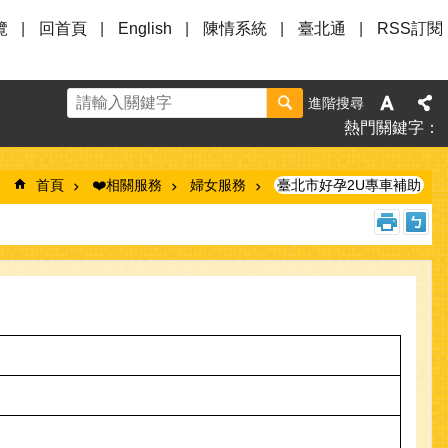
覽
回首頁
English
陳情系統
臺北通
RSS訂閱
進階搜尋
熱門關鍵字
首頁
❤️相關服務
婦女服務
臺北市好孕2U專車補助