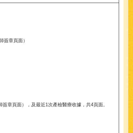
醫師簽章頁面）
師簽章頁面），及最近1次產檢醫療收據，共4頁面。