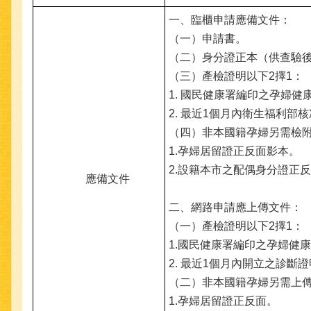
一、臨櫃申請應備文件：
（一）申請書。
（二）身分證正本（供查驗
（三）產檢證明以下2擇1：
1. 國民健康署編印之孕婦
2. 最近1個月內衛生福利
（四）非本國籍孕婦另需檢
1.孕婦居留證正反面影本。
2.設籍本市之配偶身分證正
應備文件
二、網路申請應上傳文件：
（一）產檢證明以下2擇1：
1.國民健康署編印之孕婦健
2. 最近1個月內開立之診
（二）非本國籍孕婦另需上
1.孕婦居留證正反面。