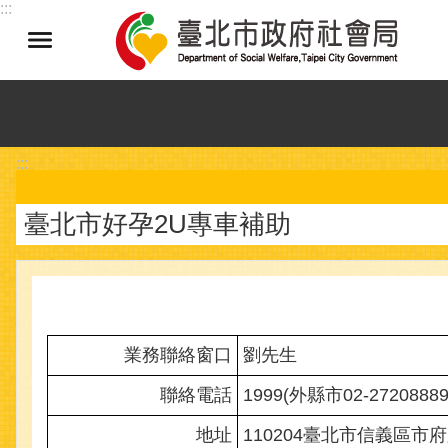
:::
跳到主要內容區塊
:::
臺北市好孕2U專車補助
業務聯絡窗口
劉先生
聯絡電話
1999(外縣市02-2720888
地址
110204臺北市信義區市