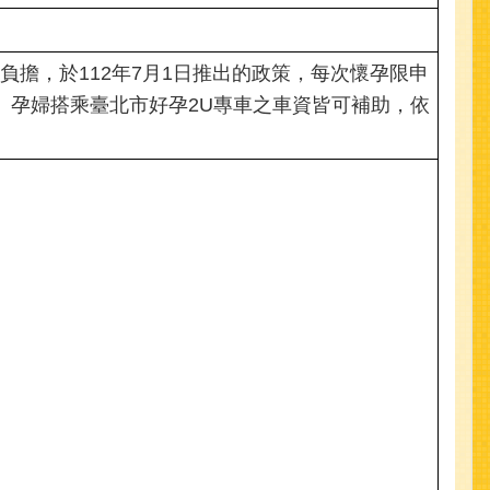
擔，於112年7月1日推出的政策，每次懷孕限申
車金。孕婦搭乘臺北市好孕2U專車之車資皆可補助，依