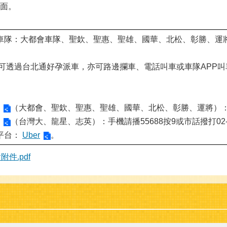
反面。
車隊：大都會車隊、聖欽、聖惠、聖雄、國華、北松、彰勝、運將
可透過台北通好孕派車，亦可路邊攔車、電話叫車或車隊APP叫
（大都會、聖欽、聖惠、聖雄、國華、北松、彰勝、運將）：手機請
（台灣大、龍星、志英）：手機請播55688按9或市話撥打02-40
平台：
Uber
。
附件.pdf