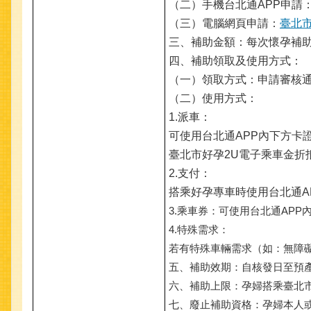
（二）手機台北通APP申請
（三）電腦網頁申請：
臺北
三、補助金額：每次懷孕補助好
四、補助領取及使用方式：
（一）領取方式：申請審核通
（二）使用方式：
1.派車：
可使用台北通APP內下方卡
臺北市好孕2U電子乘車金折
2.支付：
搭乘好孕專車時使用台北通A
3.乘車券：可使用台北通AP
4.特殊需求：
若有特殊車輛需求（如：無障
五、補助效期：自核發日至預
六、補助上限：孕婦搭乘臺北市
七、廢止補助資格：孕婦本人