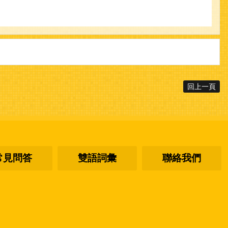
回上一頁
常見問答
雙語詞彙
聯絡我們