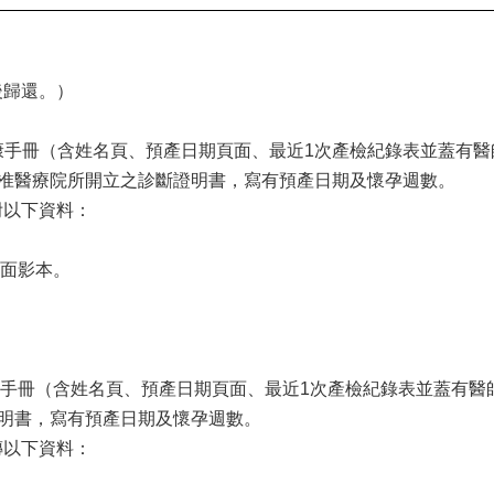
後歸還。）
健康手冊（含姓名頁、預產日期頁面、最近1次產檢紀錄表並蓋有
部核准醫療院所開立之診斷證明書，寫有預產日期及懷孕週數。
附以下資料：
反面影本。
康手冊（含姓名頁、預產日期頁面、最近1次產檢紀錄表並蓋有醫
斷證明書，寫有預產日期及懷孕週數。
傳以下資料：