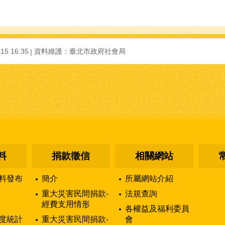
5 16:35
資料維護：臺北市政府社會局
料
捐款徵信
相關網站
料發布
簡介
所屬網站介紹
重大災害民間捐款-
法規查詢
經費支用情形
各權益及福利委員
度統計
重大災害民間捐款-
會