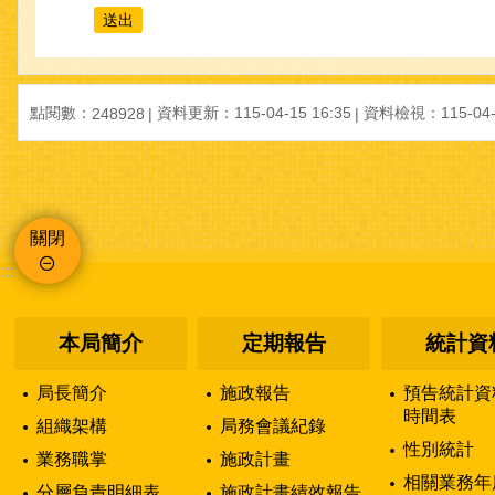
點閱數：
資料更新：115-04-15 16:35
資料檢視：115-04-1
248928
關閉
:::
本局簡介
定期報告
統計資
局長簡介
施政報告
預告統計資
時間表
組織架構
局務會議紀錄
性別統計
業務職掌
施政計畫
相關業務年
分層負責明細表
施政計畫績效報告