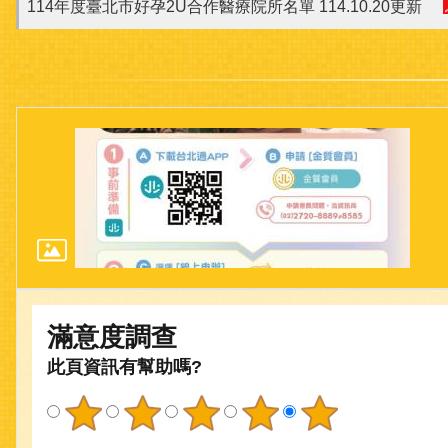
114年度臺北市好孕2U合作醫療院所名單 114.10.20更新
滿意度調查
此頁資訊有幫助嗎?