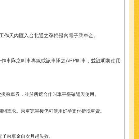
個工作天內匯入台北通之孕婦證內電子乘車金。
合作車隊之叫車專線或該車隊之APP叫車，並註明將使用
兌換乘車券，並於所選合作叫車平臺確認與使用。
相關需求。乘車完畢後仍可使用好孕支付折抵車資。
電子乘車金自次月起失效。