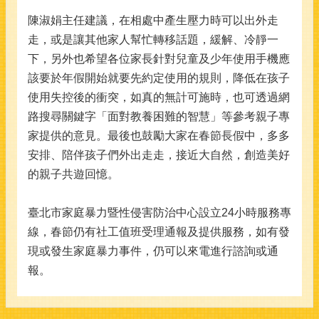
陳淑娟主任建議，在相處中產生壓力時可以出外走
走，或是讓其他家人幫忙轉移話題，緩解、冷靜一
下，另外也希望各位家長針對兒童及少年使用手機應
該要於年假開始就要先約定使用的規則，降低在孩子
使用失控後的衝突，如真的無計可施時，也可透過網
路搜尋關鍵字「面對教養困難的智慧」等參考親子專
家提供的意見。最後也鼓勵大家在春節長假中，多多
安排、陪伴孩子們外出走走，接近大自然，創造美好
的親子共遊回憶。
臺北市家庭暴力暨性侵害防治中心設立24小時服務專
線，春節仍有社工值班受理通報及提供服務，如有發
現或發生家庭暴力事件，仍可以來電進行諮詢或通
報。