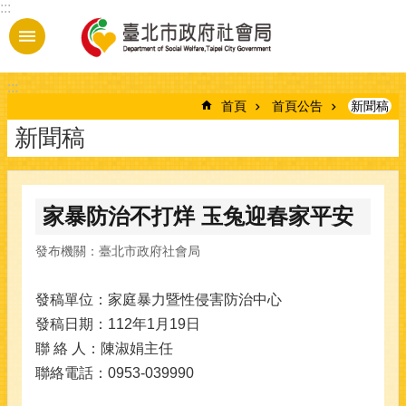
:::
跳到主要內容區塊
:::
首頁
首頁公告
新聞稿
新聞稿
家暴防治不打烊 玉兔迎春家平安
發布機關：臺北市政府社會局
發稿單位：家庭暴力暨性侵害防治中心
發稿日期：112年1月19日
聯 絡 人：陳淑娟主任
聯絡電話：0953-039990