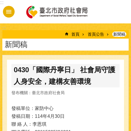
:::
跳到主要內容區塊
:::
首頁
首頁公告
新聞稿
新聞稿
0430「國際丹寧日」 社會局守護
人身安全，建構友善環境
發布機關：臺北市政府社會局
發稿單位：家防中心
發稿日期：114年4月30日
聯 絡 人：李恩琪