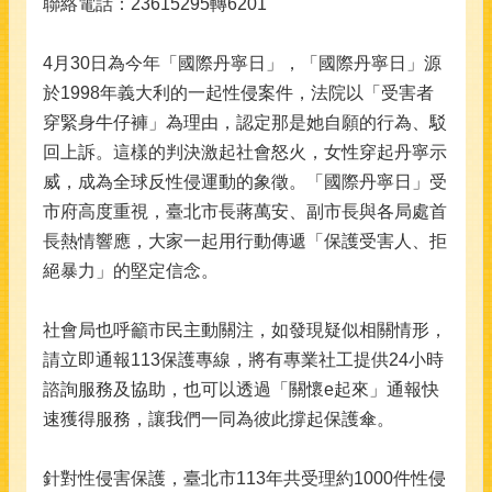
聯絡電話：23615295轉6201
4月30日為今年「國際丹寧日」，「國際丹寧日」源
於1998年義大利的一起性侵案件，法院以「受害者
穿緊身牛仔褲」為理由，認定那是她自願的行為、駁
回上訴。這樣的判決激起社會怒火，女性穿起丹寧示
威，成為全球反性侵運動的象徵。「國際丹寧日」受
市府高度重視，臺北市長蔣萬安、副市長與各局處首
長熱情響應，大家一起用行動傳遞「保護受害人、拒
絕暴力」的堅定信念。
社會局也呼籲市民主動關注，如發現疑似相關情形，
請立即通報113保護專線，將有專業社工提供24小時
諮詢服務及協助，也可以透過「關懷e起來」通報快
速獲得服務，讓我們一同為彼此撐起保護傘。
針對性侵害保護，臺北市113年共受理約1000件性侵