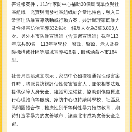
害通報案件，113年家防中心補助30個民間單位與社
區組織，充實與開發社區組織結合當地特色，融入日
常辦理防暴宣導活動或行動方案，共計辦理家庭暴力
及性侵害防治宣導332場次，觸及人次為3萬3,803人
次。另外本市防暴宣講師（含實習宣講師）截至113
年底共60名，113年至學校、警政、醫療、老人及身
障機構或社區等場域宣導426場，服務涵蓋本市164
里。
社會局長姚淑文表示，家防中心如接獲通報性侵害案
件時，將派員訪視評估性侵害被害人，並依相關法規
提供保障人身安全、維護司法權益、協助創傷復原進
行心理諮商等服務。家防中心也持續與學校、社區及
民間團體合作，推廣性別平等與性暴力預防教育，期
待打造零暴力的友善城市，讓臺北市成為友善安全之
都。