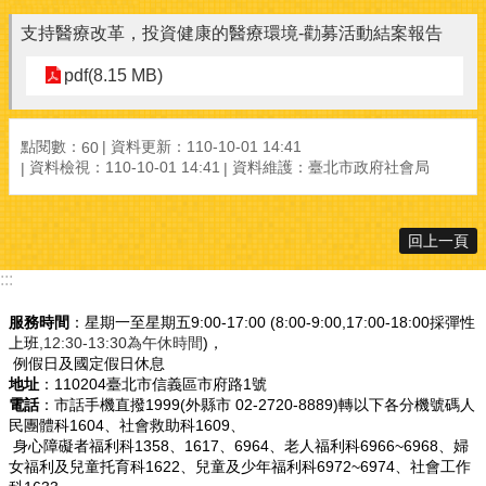
支持醫療改革，投資健康的醫療環境-勸募活動結案報告
pdf(8.15 MB)
點閱數：
資料更新：110-10-01 14:41
60
資料檢視：110-10-01 14:41
資料維護：臺北市政府社會局
回上一頁
:::
服務時間
：星期一至星期五9:00-17:00 (8:00-9:00,17:00-18:00採彈性
上班
,12:30-13:30為午休時間
)，
例假日及國定假日休息
地址
：110204臺北市信義區市府路1號
電話
：市話手機直撥1999(外縣市 02-2720-8889)轉以下各分機號碼人
民團體科1604、社會救助科1609、
身心障礙者福利科1358、1617、6964、老人福利科6966~6968、婦
女福利及兒童托育科1622、兒童及少年福利科6972~6974、社會工作