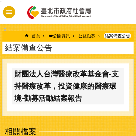
:::
跳到主要內容區塊
:::
首頁
❤️公開資訊
公益勸募
結案備查公告
結案備查公告
財團法人台灣醫療改革基金會-支
持醫療改革，投資健康的醫療環
境-勸募活動結案報告
相關檔案